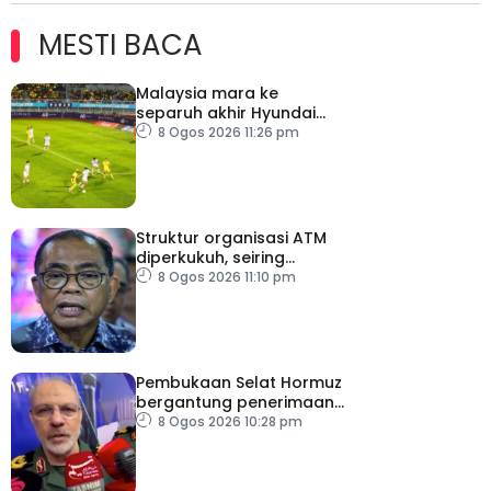
MESTI BACA
Malaysia mara ke
separuh akhir Hyundai
ASEAN Cup
8 Ogos 2026 11:26 pm
Struktur organisasi ATM
diperkukuh, seiring
pemodenan aset
8 Ogos 2026 11:10 pm
pertahanan
Pembukaan Selat Hormuz
bergantung penerimaan
AS – IRGC
8 Ogos 2026 10:28 pm