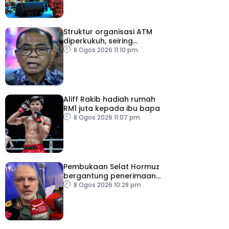
Struktur organisasi ATM
diperkukuh, seiring
pemodenan aset
8 Ogos 2026 11:10 pm
pertahanan
Aliff Rakib hadiah rumah
RM1 juta kepada ibu bapa
8 Ogos 2026 11:07 pm
Pembukaan Selat Hormuz
bergantung penerimaan
AS – IRGC
8 Ogos 2026 10:28 pm