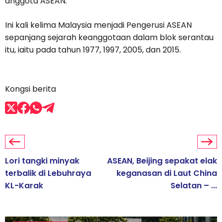
anggota ASEAN.
Ini kali kelima Malaysia menjadi Pengerusi ASEAN
sepanjang sejarah keanggotaan dalam blok serantau
itu, iaitu pada tahun 1977, 1997, 2005, dan 2015.
Kongsi berita
Lori tangki minyak
ASEAN, Beijing sepakat elak
terbalik di Lebuhraya
keganasan di Laut China
KL-Karak
Selatan – ...