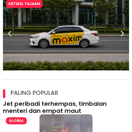
ARTIKEL TAJAAN
Maxim Malaysia dedah laporan keselamatan, pematuhan
lesen separuh pertama 2026
PALING POPULAR
Jet peribadi terhempas, timbalan
menteri dan empat maut
GLOBAL