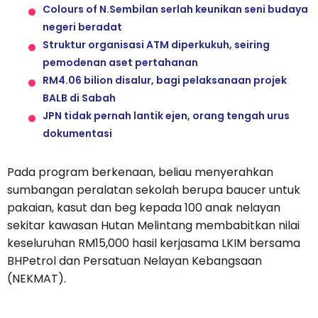
Colours of N.Sembilan serlah keunikan seni budaya
negeri beradat
Struktur organisasi ATM diperkukuh, seiring
pemodenan aset pertahanan
RM4.06 bilion disalur, bagi pelaksanaan projek
BALB di Sabah
JPN tidak pernah lantik ejen, orang tengah urus
dokumentasi
Pada program berkenaan, beliau menyerahkan
sumbangan peralatan sekolah berupa baucer untuk
pakaian, kasut dan beg kepada 100 anak nelayan
sekitar kawasan Hutan Melintang membabitkan nilai
keseluruhan RM15,000 hasil kerjasama LKIM bersama
BHPetrol dan Persatuan Nelayan Kebangsaan
(NEKMAT).