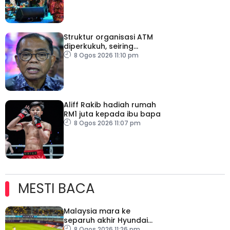
Struktur organisasi ATM
diperkukuh, seiring
pemodenan aset
8 Ogos 2026 11:10 pm
pertahanan
Aliff Rakib hadiah rumah
RM1 juta kepada ibu bapa
8 Ogos 2026 11:07 pm
MESTI BACA
Malaysia mara ke
separuh akhir Hyundai
ASEAN Cup
8 Ogos 2026 11:26 pm