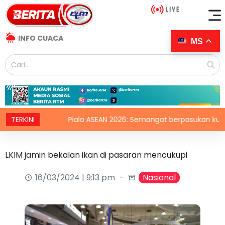
INFO CUACA
MS
muz
TERKINI
Piala ASEAN 2026: Semangat berpasukan kunci Harim
LKIM jamin bekalan ikan di pasaran mencukupi
16/03/2024 | 9:13 pm
Nasional