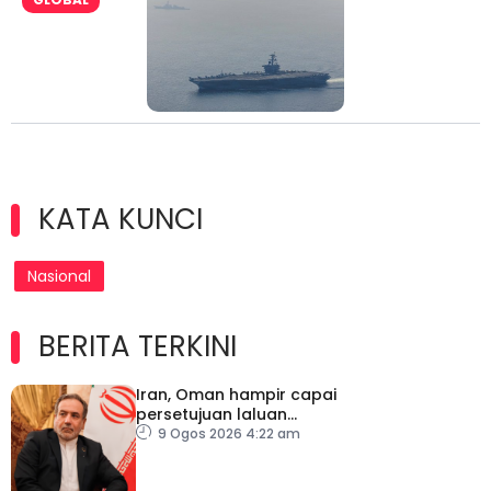
KATA KUNCI
Nasional
BERITA TERKINI
Iran, Oman hampir capai
persetujuan laluan
sementara Selat Hormuz
9 Ogos 2026 4:22 am