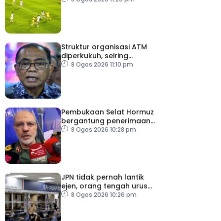
Struktur organisasi ATM
diperkukuh, seiring
pemodenan aset
8 Ogos 2026 11:10 pm
pertahanan
Pembukaan Selat Hormuz
bergantung penerimaan
AS – IRGC
8 Ogos 2026 10:28 pm
JPN tidak pernah lantik
ejen, orang tengah urus
dokumentasi
8 Ogos 2026 10:26 pm