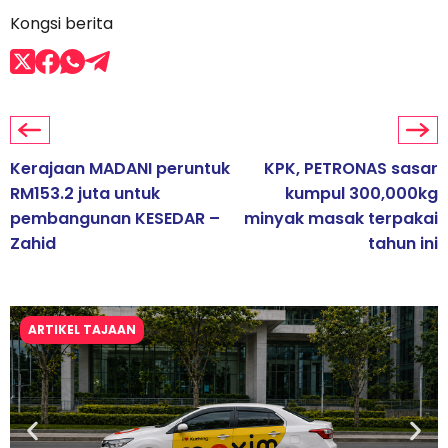
Kongsi berita
Kerajaan MADANI peruntuk
KPK, PETRONAS sasar
RM153.2 juta untuk
kumpul 300,000kg
pembangunan KESEDAR –
minyak masak terpakai
Zahid
tahun ini
ARTIKEL TAJAAN