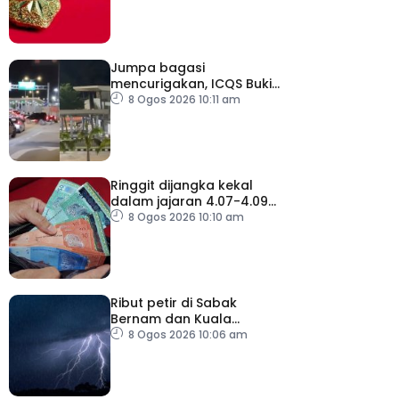
Jumpa bagasi
mencurigakan, ICQS Bukit
Kayu Hitam ditutup dua
8 Ogos 2026 10:11 am
jam
Ringgit dijangka kekal
dalam jajaran 4.07-4.09
berbanding dolar AS
8 Ogos 2026 10:10 am
minggu depan
Ribut petir di Sabak
Bernam dan Kuala
Selangor sehingga 12
8 Ogos 2026 10:06 am
tengah hari