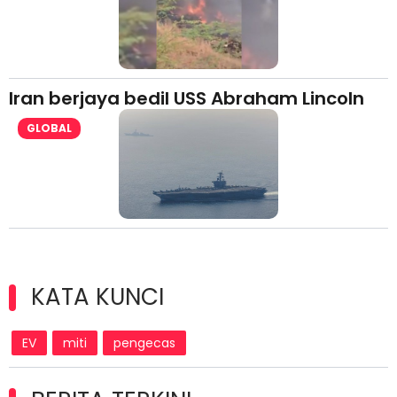
Iran berjaya bedil USS Abraham Lincoln
GLOBAL
KATA KUNCI
EV
miti
pengecas