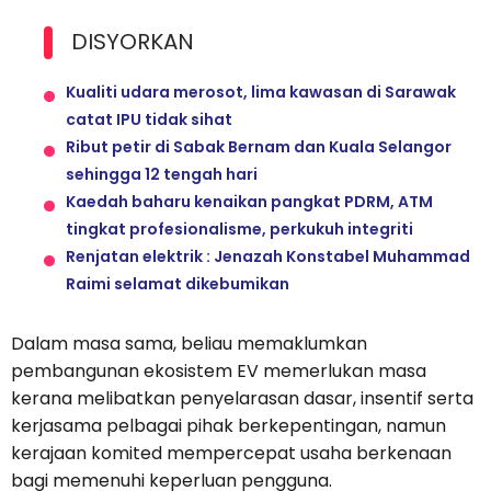
DISYORKAN
Kualiti udara merosot, lima kawasan di Sarawak
catat IPU tidak sihat
Ribut petir di Sabak Bernam dan Kuala Selangor
sehingga 12 tengah hari
Kaedah baharu kenaikan pangkat PDRM, ATM
tingkat profesionalisme, perkukuh integriti
Renjatan elektrik : Jenazah Konstabel Muhammad
Raimi selamat dikebumikan
Dalam masa sama, beliau memaklumkan
pembangunan ekosistem EV memerlukan masa
kerana melibatkan penyelarasan dasar, insentif serta
kerjasama pelbagai pihak berkepentingan, namun
kerajaan komited mempercepat usaha berkenaan
bagi memenuhi keperluan pengguna.