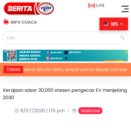
INFO CUACA
MS
164 server Bitcoin disita, empat premis disyaki curi elektrik
TERKINI
Kerajaan sasar 30,000 stesen pengecas EV menjelang
2030
8/07/2026 | 1:15 pm
Nasional