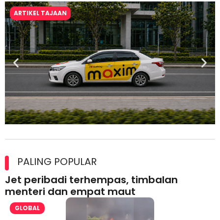
ARTIKEL TAJAAN
Maxim Malaysia dedah laporan keselamatan, pematuhan
lesen separuh pertama 2026
PALING POPULAR
Jet peribadi terhempas, timbalan
menteri dan empat maut
GLOBAL