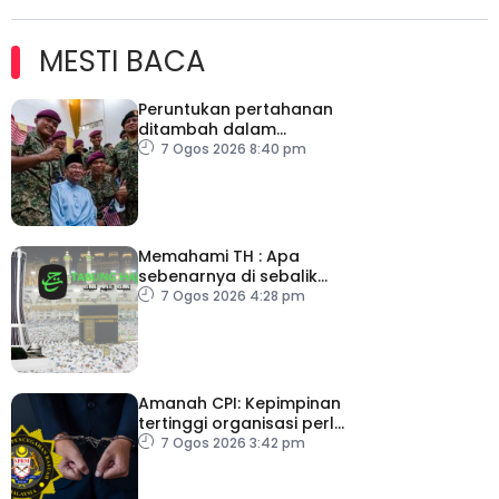
MESTI BACA
Peruntukan pertahanan
ditambah dalam
Belanjawan 2027
7 Ogos 2026 8:40 pm
Memahami TH : Apa
sebenarnya di sebalik
angka
7 Ogos 2026 4:28 pm
Amanah CPI: Kepimpinan
tertinggi organisasi perlu
pacu reformasi radikal
7 Ogos 2026 3:42 pm