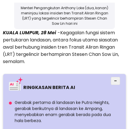
Menteri Pengangkutan Anthony Loke (dua, kanan)
meninjau lokasi insiden tren Transit Aliran Ringan
(LRT) yang tergelincir berhampiran Stesen Chan
Sow Lin hari ini
KUALA LUMPUR, 28 Mei
-Kegagalan fungsi sistem
pertukaran landasan, antara fokus utama siasatan
awal berhubung insiden tren Transit Aliran Ringan
(LRT) tergelincir berhampiran Stesen Chan Sow Lin,
semalam.
−
RINGKASAN BERITA AI
Gerabak pertama di landasan ke Putra Heights,
gerabak berikutnya di landasan ke Ampang,
menyebabkan enam gerabak berada pada dua
hala berbeza.