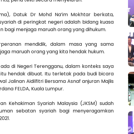
ama), Datuk Dr Mohd Na’im Mokhtar berkata,
ariah di peringkat negeri adalah bidang kuasa
kan bagi menjaga maruah orang yang dihukum.
berperanan mendidik, dalam masa yang sama
aga maruah orang yang kita hendak hukum.
a ada di Negeri Terengganu, dalam konteks saya
u hendak dibuat. Itu terletak pada budi bicara
Jalinan Aidilfitri Bersama Asnaf anjuran Majlis
dana FELDA, Kuala Lumpur.
atan Kehakiman Syariah Malaysia (JKSM) sudah
kuman sebatan syariah bagi menyeragamkan
2021.