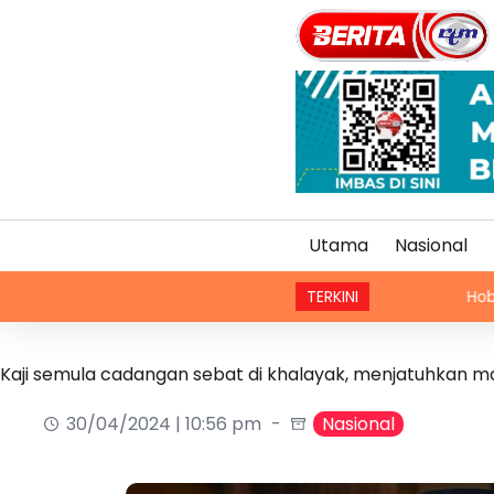
Utama
Nasional
TERKINI
Hobi menunggang
Kaji semula cadangan sebat di khalayak, menjatuhkan m
30/04/2024 | 10:56 pm
Nasional