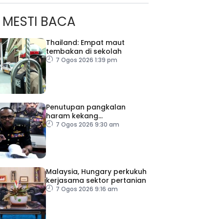
MESTI BACA
Thailand: Empat maut
tembakan di sekolah
7 Ogos 2026 1:39 pm
Penutupan pangkalan
haram kekang
penyeludupan di Kelantan
7 Ogos 2026 9:30 am
Malaysia, Hungary perkukuh
kerjasama sektor pertanian
7 Ogos 2026 9:16 am