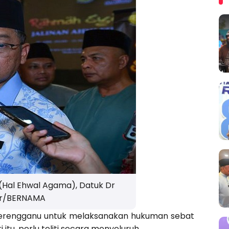
(Hal Ehwal Agama), Datuk Dr
ar/BERNAMA
Terengganu untuk melaksanakan hukuman sebat
tu, perlu teliti secara menyeluruh.