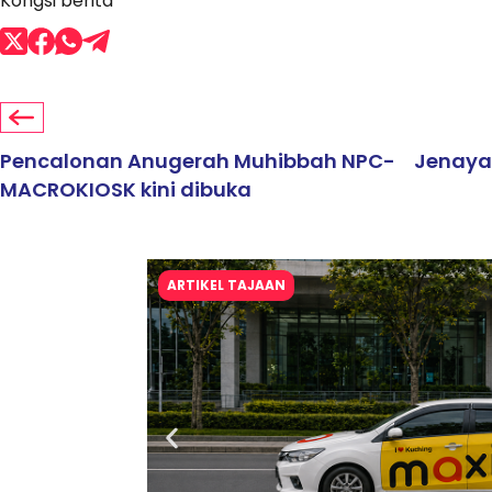
Kongsi berita
Pencalonan Anugerah Muhibbah NPC-
Jenaya
MACROKIOSK kini dibuka
ARTIKEL TAJAAN