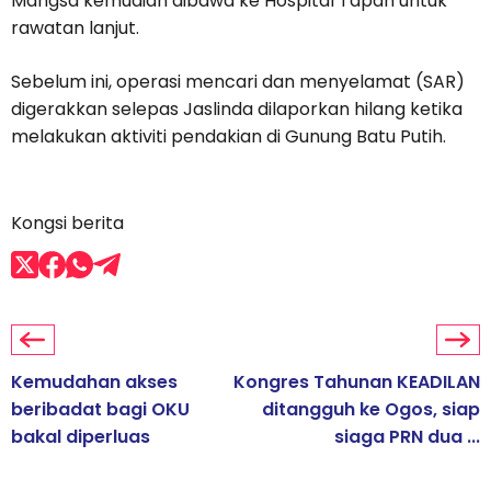
Mangsa kemudian dibawa ke Hospital Tapah untuk
rawatan lanjut.
Sebelum ini, operasi mencari dan menyelamat (SAR)
digerakkan selepas Jaslinda dilaporkan hilang ketika
melakukan aktiviti pendakian di Gunung Batu Putih.
Kongsi berita
Kemudahan akses
Kongres Tahunan KEADILAN
beribadat bagi OKU
ditangguh ke Ogos, siap
bakal diperluas
siaga PRN dua ...