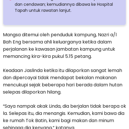
dan cendawan; kemudiannya dibawa ke Hospital
Tapah untuk rawatan lanjut.
Mangsa ditemui oleh penduduk kampung, Nazri a/l
Bah Eng bersama ahli keluarganya ketika dalam
perjalanan ke kawasan jambatan kampung untuk
memancing kira-kira pukul 5.15 petang.
Keadaan Jaslinda ketika itu dilaporkan sangat lemah
dan dipercayai tidak mendapat bekalan makanan
mencukupi sejak beberapa hari berada dalam hutan
selepas dilaporkan hilang.
“Saya nampak akak Linda, dia berjalan tidak berapa ok
la. Selepas itu, dia menangis. Kemudian, kami bawa dia
ke rumah Tok Batin, kami bagi makan dan minum
sehingga dia kenyang,” katanya.