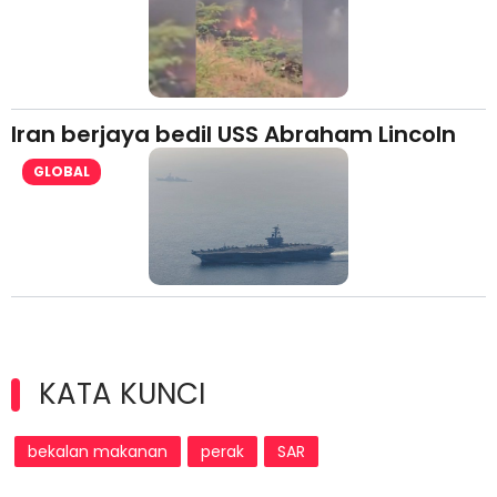
Iran berjaya bedil USS Abraham Lincoln
GLOBAL
KATA KUNCI
bekalan makanan
perak
SAR