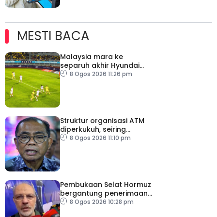
MESTI BACA
Malaysia mara ke
separuh akhir Hyundai
ASEAN Cup
8 Ogos 2026 11:26 pm
Struktur organisasi ATM
diperkukuh, seiring
pemodenan aset
8 Ogos 2026 11:10 pm
pertahanan
Pembukaan Selat Hormuz
bergantung penerimaan
AS – IRGC
8 Ogos 2026 10:28 pm