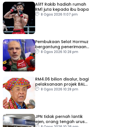
Aliff Rakib hadiah rumah
RM1 juta kepada ibu bapa
8 Ogos 2026 11:07 pm
Pembukaan Selat Hormuz
bergantung penerimaan
AS – IRGC
8 Ogos 2026 10:28 pm
RM4.06 bilion disalur, bagi
pelaksanaan projek BALB
di Sabah
8 Ogos 2026 10:28 pm
JPN tidak pernah lantik
ejen, orang tengah urus
dokumentasi
8 Ogos 2026 10:26 pm