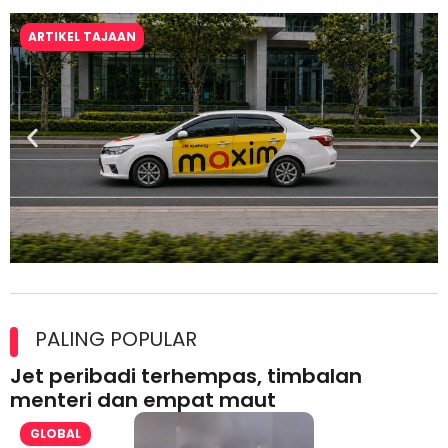
ARTIKEL TAJAAN
Maxim Malaysia dedah laporan keselamatan, pematuhan
lesen separuh pertama 2026
PALING POPULAR
Jet peribadi terhempas, timbalan
menteri dan empat maut
GLOBAL