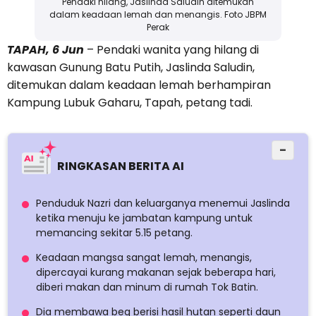
Pendaki hilang, Jaslinda Saludin ditemukan
dalam keadaan lemah dan menangis. Foto JBPM
Perak
TAPAH, 6 Jun
– Pendaki wanita yang hilang di
kawasan Gunung Batu Putih, Jaslinda Saludin,
ditemukan dalam keadaan lemah berhampiran
Kampung Lubuk Gaharu, Tapah, petang tadi.
−
RINGKASAN BERITA AI
Penduduk Nazri dan keluarganya menemui Jaslinda
ketika menuju ke jambatan kampung untuk
memancing sekitar 5.15 petang.
Keadaan mangsa sangat lemah, menangis,
dipercayai kurang makanan sejak beberapa hari,
diberi makan dan minum di rumah Tok Batin.
Dia membawa beg berisi hasil hutan seperti daun