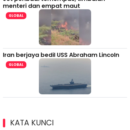
menteri dan empat maut
GLOBAL
Iran berjaya bedil USS Abraham Lincoln
GLOBAL
KATA KUNCI