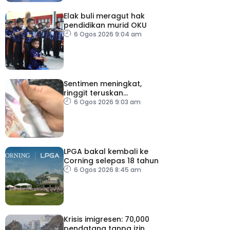
Elak buli meragut hak
pendidikan murid OKU
6 Ogos 2026 9:04 am
Sentimen meningkat,
ringgit teruskan
momentum mengukuh
6 Ogos 2026 9:03 am
berbanding dolar AS
LPGA bakal kembali ke
Corning selepas 18 tahun
6 Ogos 2026 8:45 am
Krisis imigresen: 70,000
pendatang tanpa izin