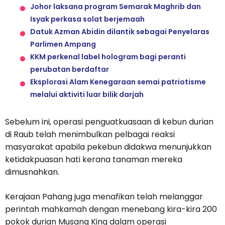
Johor laksana program Semarak Maghrib dan
Isyak perkasa solat berjemaah
Datuk Azman Abidin dilantik sebagai Penyelaras
Parlimen Ampang
KKM perkenal label hologram bagi peranti
perubatan berdaftar
Eksplorasi Alam Kenegaraan semai patriotisme
melalui aktiviti luar bilik darjah
Sebelum ini, operasi penguatkuasaan di kebun durian
di Raub telah menimbulkan pelbagai reaksi
masyarakat apabila pekebun didakwa menunjukkan
ketidakpuasan hati kerana tanaman mereka
dimusnahkan.
Kerajaan Pahang juga menafikan telah melanggar
perintah mahkamah dengan menebang kira-kira 200
pokok durian Musang King dalam operasi