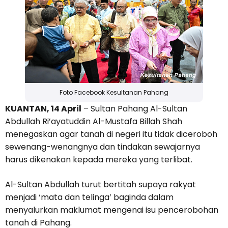
Foto Facebook Kesultanan Pahang
KUANTAN, 14 April
– Sultan Pahang Al-Sultan
Abdullah Ri’ayatuddin Al-Mustafa Billah Shah
menegaskan agar tanah di negeri itu tidak diceroboh
sewenang-wenangnya dan tindakan sewajarnya
harus dikenakan kepada mereka yang terlibat.
Al-Sultan Abdullah turut bertitah supaya rakyat
menjadi ‘mata dan telinga’ baginda dalam
menyalurkan maklumat mengenai isu pencerobohan
tanah di Pahang.