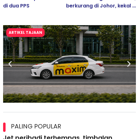
di dua PPS
berkurang di Johor, kekal ...
ARTIKEL TAJAAN
Maxim Malaysia dedah laporan keselamatan, pematuhan
lesen separuh pertama 2026
PALING POPULAR
Jet peribadi terhempas, timbalan