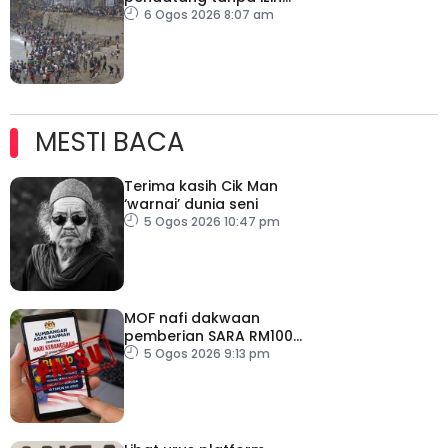
dipulangkan ke Maghribi
6 Ogos 2026 8:07 am
MESTI BACA
Terima kasih Cik Man
‘warnai’ dunia seni
5 Ogos 2026 10:47 pm
MOF nafi dakwaan
pemberian SARA RM100
sempena Hari
5 Ogos 2026 9:13 pm
Kebangsaan