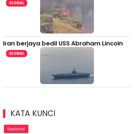
GLOBAL
Iran berjaya bedil USS Abraham Lincoln
GLOBAL
KATA KUNCI
Nasional