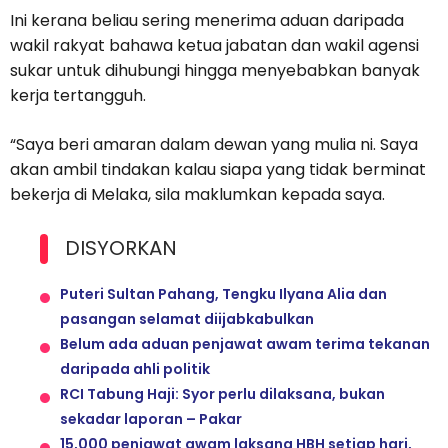
Ini kerana beliau sering menerima aduan daripada
wakil rakyat bahawa ketua jabatan dan wakil agensi
sukar untuk dihubungi hingga menyebabkan banyak
kerja tertangguh.
“Saya beri amaran dalam dewan yang mulia ni. Saya
akan ambil tindakan kalau siapa yang tidak berminat
bekerja di Melaka, sila maklumkan kepada saya.
DISYORKAN
Puteri Sultan Pahang, Tengku Ilyana Alia dan
pasangan selamat diijabkabulkan
Belum ada aduan penjawat awam terima tekanan
daripada ahli politik
RCI Tabung Haji: Syor perlu dilaksana, bukan
sekadar laporan – Pakar
15,000 penjawat awam laksana HBH setiap hari,