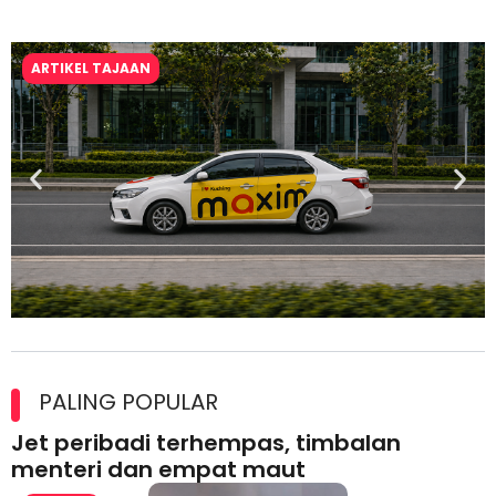
ARTIKEL TAJAAN
Maxim Malaysia dedah laporan keselamatan, pematuhan
lesen separuh pertama 2026
PALING POPULAR
Jet peribadi terhempas, timbalan
menteri dan empat maut