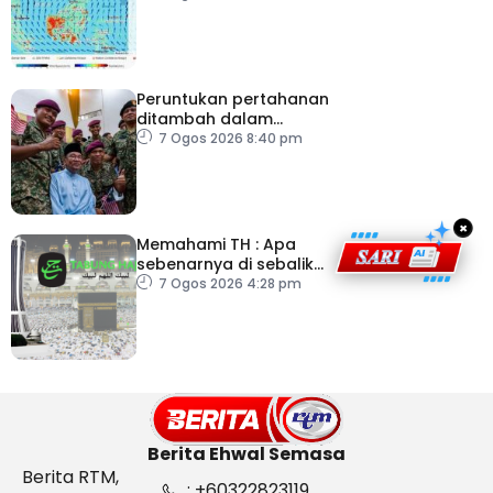
Peruntukan pertahanan
ditambah dalam
Belanjawan 2027
7 Ogos 2026 8:40 pm
×
Memahami TH : Apa
sebenarnya di sebalik
angka
7 Ogos 2026 4:28 pm
Berita Ehwal Semasa
Berita RTM,
: +60322823119