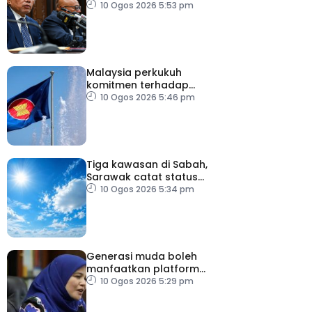
untuk lima tahun
10 Ogos 2026 5:53 pm
Malaysia perkukuh
komitmen terhadap
keamanan, kemakmuran
10 Ogos 2026 5:46 pm
ASEAN
Tiga kawasan di Sabah,
Sarawak catat status
cuaca panas
10 Ogos 2026 5:34 pm
Generasi muda boleh
manfaatkan platform
digital zahir patriotisme
10 Ogos 2026 5:29 pm