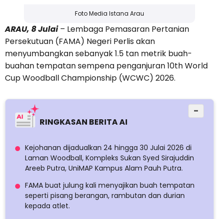
Foto Media Istana Arau
ARAU, 8 Julai
– Lembaga Pemasaran Pertanian
Persekutuan (FAMA) Negeri Perlis akan
menyumbangkan sebanyak 1.5 tan metrik buah-
buahan tempatan sempena penganjuran 10th World
Cup Woodball Championship (WCWC) 2026.
−
RINGKASAN BERITA AI
Kejohanan dijadualkan 24 hingga 30 Julai 2026 di
Laman Woodball, Kompleks Sukan Syed Sirajuddin
Areeb Putra, UniMAP Kampus Alam Pauh Putra.
FAMA buat julung kali menyajikan buah tempatan
seperti pisang berangan, rambutan dan durian
kepada atlet.