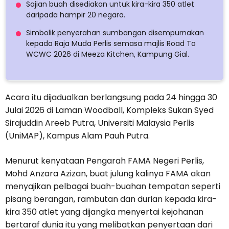
Sajian buah disediakan untuk kira-kira 350 atlet
daripada hampir 20 negara.
Simbolik penyerahan sumbangan disempurnakan
kepada Raja Muda Perlis semasa majlis Road To
WCWC 2026 di Meeza Kitchen, Kampung Gial.
Acara itu dijadualkan berlangsung pada 24 hingga 30
Julai 2026 di Laman Woodball, Kompleks Sukan Syed
Sirajuddin Areeb Putra, Universiti Malaysia Perlis
(UniMAP), Kampus Alam Pauh Putra.
Menurut kenyataan Pengarah FAMA Negeri Perlis,
Mohd Anzara Azizan, buat julung kalinya FAMA akan
menyajikan pelbagai buah-buahan tempatan seperti
pisang berangan, rambutan dan durian kepada kira-
kira 350 atlet yang dijangka menyertai kejohanan
bertaraf dunia itu yang melibatkan penyertaan dari