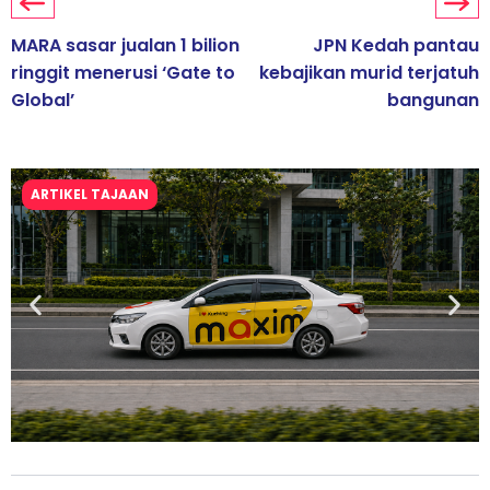
MARA sasar jualan 1 bilion
JPN Kedah pantau
ringgit menerusi ‘Gate to
kebajikan murid terjatuh
Global’
bangunan
ARTIKEL TAJAAN