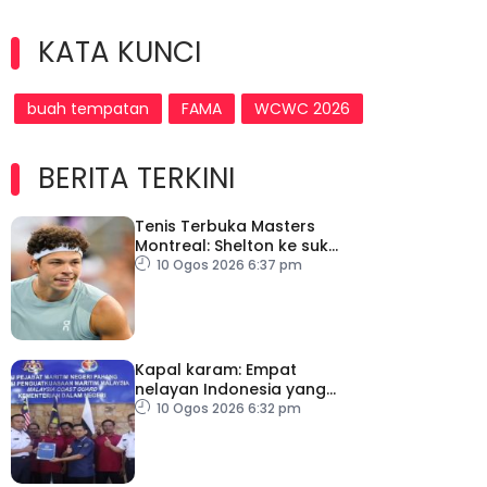
KATA KUNCI
buah tempatan
FAMA
WCWC 2026
BERITA TERKINI
Tenis Terbuka Masters
Montreal: Shelton ke suku
akhir
10 Ogos 2026 6:37 pm
Kapal karam: Empat
nelayan Indonesia yang
terselamat diserah
10 Ogos 2026 6:32 pm
kepada konsulat