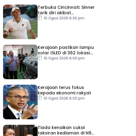
Terbuka Cincinnati: Sinner
tarik diri akibat
kecederaan lutut
10 Ogos 2026 6:30 pm
Kerajaan pastikan lampu
solar ISLED di 362 lokasi
berkualiti, selamat
10 Ogos 2026 6:00 pm
Kerajaan terus fokus
kepada ekonomi rakyat
10 Ogos 2026 6:00 pm
Tiada kenaikan cukai
taksiran kediaman di N9