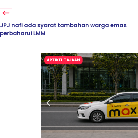
JPJ nafi ada syarat tambahan warga emas
perbaharui LMM
ARTIKEL TAJAAN