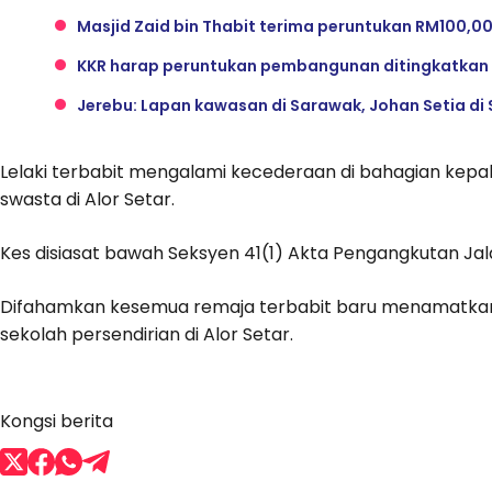
Masjid Zaid bin Thabit terima peruntukan RM100,0
KKR harap peruntukan pembangunan ditingkatkan
Jerebu: Lapan kawasan di Sarawak, Johan Setia di S
Lelaki terbabit mengalami kecederaan di bahagian kepal
swasta di Alor Setar.
Kes disiasat bawah Seksyen 41(1) Akta Pengangkutan Jal
Difahamkan kesemua remaja terbabit baru menamatkan S
sekolah persendirian di Alor Setar.
Kongsi berita