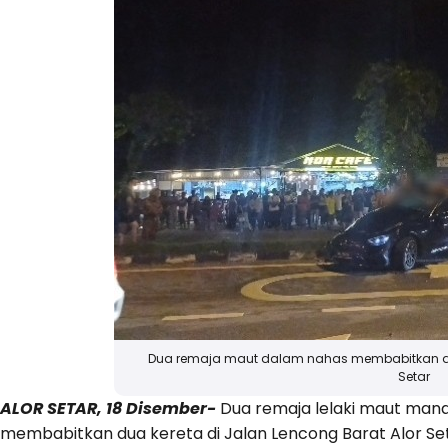
Dua remaja maut dalam nahas membabitkan dua
Setar
ALOR SETAR, 18 Disember-
Dua remaja lelaki maut mana
membabitkan dua kereta di Jalan Lencong Barat Alor Seta