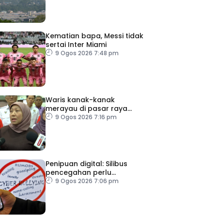
Kematian bapa, Messi tidak
sertai Inter Miami
9 Ogos 2026 7:48 pm
Waris kanak-kanak
merayau di pasar raya
Terengganu diminta tampil
9 Ogos 2026 7:16 pm
Penipuan digital: Silibus
pencegahan perlu
diperkenalkan – PPIM
9 Ogos 2026 7:06 pm