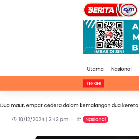
Utama
Nasional
TERKINI
Dua maut, empat cedera dalam kemalangan dua kereta
18/12/2024 | 2:42 pm
Nasional