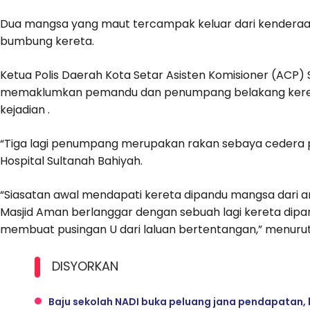
Dua mangsa yang maut tercampak keluar dari kenderaa
bumbung kereta.
Ketua Polis Daerah Kota Setar Asisten Komisioner (ACP) 
memaklumkan pemandu dan penumpang belakang kereta b
kejadian .
“Tiga lagi penumpang merupakan rakan sebaya cedera 
Hospital Sultanah Bahiyah.
“Siasatan awal mendapati kereta dipandu mangsa dari ar
Masjid Aman berlanggar dengan sebuah lagi kereta dipan
membuat pusingan U dari laluan bertentangan,” menurut
DISYORKAN
Baju sekolah NADI buka peluang jana pendapatan, 