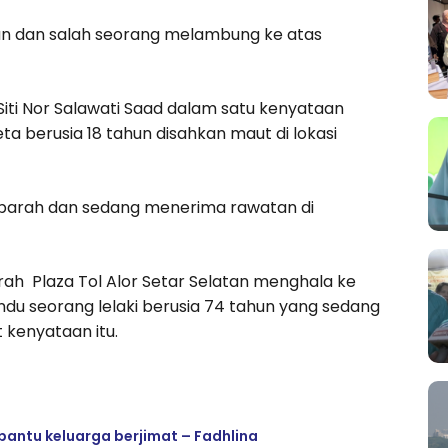
n dan salah seorang melambung ke atas
Siti Nor Salawati Saad dalam satu kenyataan
erusia 18 tahun disahkan maut di lokasi
parah dan sedang menerima rawatan di
ah Plaza Tol Alor Setar Selatan menghala ke
du seorang lelaki berusia 74 tahun yang sedang
 kenyataan itu.
bantu keluarga berjimat – Fadhlina