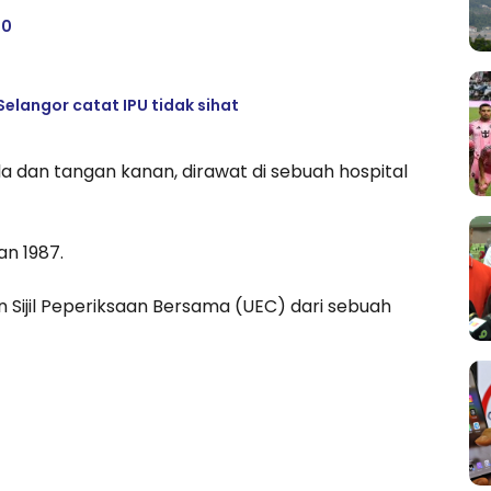
00
elangor catat IPU tidak sihat
a dan tangan kanan, dirawat di sebuah hospital
an 1987.
ijil Peperiksaan Bersama (UEC) dari sebuah