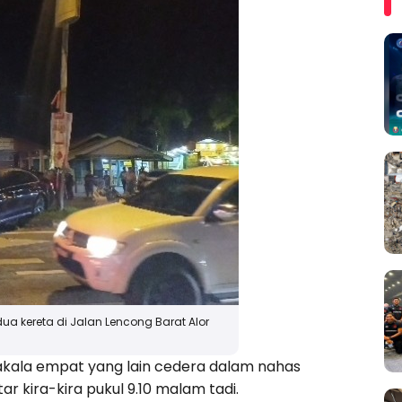
 kereta di Jalan Lencong Barat Alor
kala empat yang lain cedera dalam nahas
r kira-kira pukul 9.10 malam tadi.