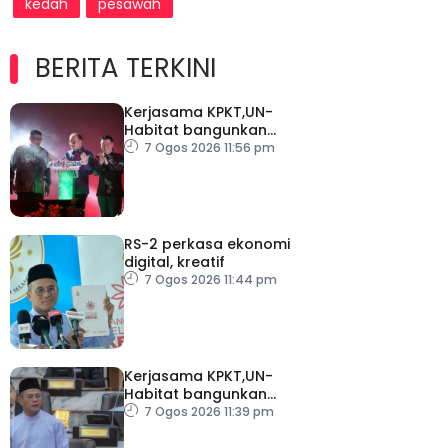
kedah
pesawah
BERITA TERKINI
Kerjasama KPKT,UN-
Habitat bangunkan
inisiatif My Public Space
7 Ogos 2026 11:56 pm
RS-2 perkasa ekonomi
digital, kreatif
7 Ogos 2026 11:44 pm
Kerjasama KPKT,UN-
Habitat bangunkan
inisiatif My Public Space
7 Ogos 2026 11:39 pm