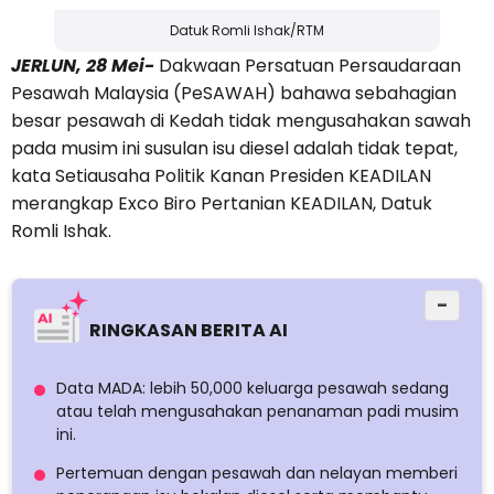
Datuk Romli Ishak/RTM
JERLUN, 28 Mei-
Dakwaan Persatuan Persaudaraan
Pesawah Malaysia (PeSAWAH) bahawa sebahagian
besar pesawah di Kedah tidak mengusahakan sawah
pada musim ini susulan isu diesel adalah tidak tepat,
kata Setiausaha Politik Kanan Presiden KEADILAN
merangkap Exco Biro Pertanian KEADILAN, Datuk
Romli Ishak.
−
RINGKASAN BERITA AI
Data MADA: lebih 50,000 keluarga pesawah sedang
atau telah mengusahakan penanaman padi musim
ini.
Pertemuan dengan pesawah dan nelayan memberi