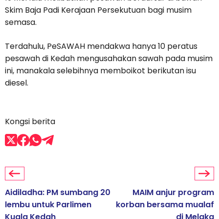
Skim Baja Padi Kerajaan Persekutuan bagi musim
semasa.
Terdahulu, PeSAWAH mendakwa hanya 10 peratus
pesawah di Kedah mengusahakan sawah pada musim
ini, manakala selebihnya memboikot berikutan isu
diesel.
Kongsi berita
Aidiladha: PM sumbang 20
MAIM anjur program
lembu untuk Parlimen
korban bersama mualaf
Kuala Kedah
di Melaka