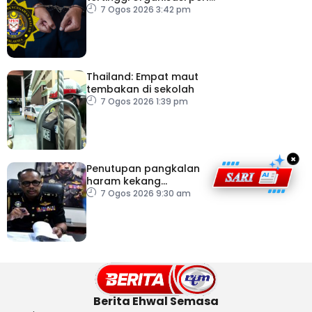
pacu reformasi radikal
7 Ogos 2026 3:42 pm
Thailand: Empat maut
tembakan di sekolah
7 Ogos 2026 1:39 pm
×
Penutupan pangkalan
haram kekang
penyeludupan di
7 Ogos 2026 9:30 am
Kelantan
Berita Ehwal Semasa