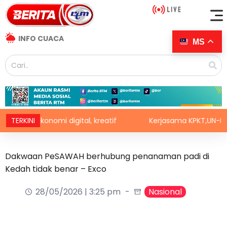
INFO CUACA
MS
a ekonomi digital, kreatif
TERKINI
Kerjasama KPKT,UN-Habitat ba
Dakwaan PeSAWAH berhubung penanaman padi di
Kedah tidak benar – Exco
28/05/2026 | 3:25 pm
Nasional