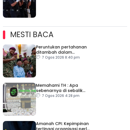
MESTI BACA
Peruntukan pertahanan
ditambah dalam
Belanjawan 2027
7 Ogos 2026 8:40 pm
Memahami TH : Apa
sebenarnya di sebalik
angka
7 Ogos 2026 4:28 pm
Amanah CPI: Kepimpinan
tertinggi organisasi perlu