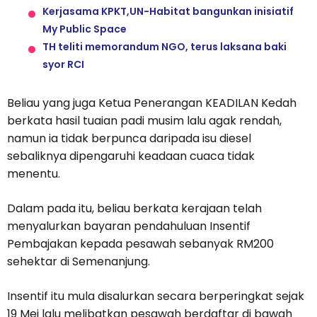
Kerjasama KPKT,UN-Habitat bangunkan inisiatif
My Public Space
TH teliti memorandum NGO, terus laksana baki
syor RCI
Beliau yang juga Ketua Penerangan KEADILAN Kedah
berkata hasil tuaian padi musim lalu agak rendah,
namun ia tidak berpunca daripada isu diesel
sebaliknya dipengaruhi keadaan cuaca tidak
menentu.
Dalam pada itu, beliau berkata kerajaan telah
menyalurkan bayaran pendahuluan Insentif
Pembajakan kepada pesawah sebanyak RM200
sehektar di Semenanjung.
Insentif itu mula disalurkan secara berperingkat sejak
19 Mei lalu melibatkan pesawah berdaftar di bawah