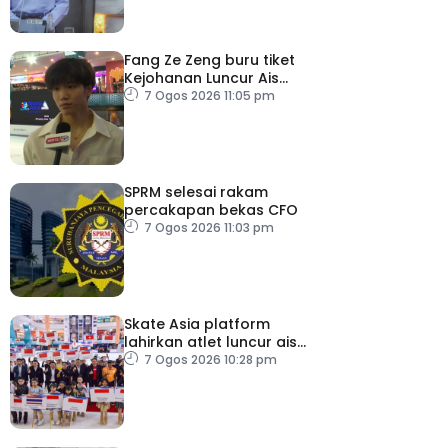
Fang Ze Zeng buru tiket
Kejohanan Luncur Ais
Dunia 2027
7 Ogos 2026 11:05 pm
SPRM selesai rakam
percakapan bekas CFO
7 Ogos 2026 11:03 pm
Skate Asia platform
lahirkan atlet luncur ais
negara
7 Ogos 2026 10:28 pm