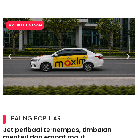
ARTIKEL TAJAAN
Maxim Malaysia dedah laporan keselamatan, pematuhan
lesen separuh pertama 2026
PALING POPULAR
Jet peribadi terhempas, timbalan
menteri dan empat maut