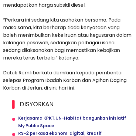
mendapatkan harga subsidi diesel.
“Perkara ini sedang kita usahakan bersama. Pada
masa sama, kita berharap tiada kenyataan yang
boleh menimbulkan kekeliruan atau kegusaran dalam
kalangan pesawah, sedangkan pelbagai usaha
sedang dilaksanakan bagi memastikan kebajikan
mereka terus terbela,” katanya.
Datuk Romli berkata demikian kepada pemberita
selepas Program Ibadah Korban dan Agihan Daging
Korban di Jerlun, di sini, hari ini.
DISYORKAN
Kerjasama KPKT,UN-Habitat bangunkan inisiatif
My Public Space
RS-2 perkasa ekonomi digital, kreatif