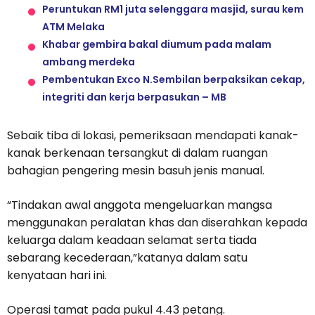
Peruntukan RM1 juta selenggara masjid, surau kem
ATM Melaka
Khabar gembira bakal diumum pada malam
ambang merdeka
Pembentukan Exco N.Sembilan berpaksikan cekap,
integriti dan kerja berpasukan – MB
Sebaik tiba di lokasi, pemeriksaan mendapati kanak-
kanak berkenaan tersangkut di dalam ruangan
bahagian pengering mesin basuh jenis manual.
“Tindakan awal anggota mengeluarkan mangsa
menggunakan peralatan khas dan diserahkan kepada
keluarga dalam keadaan selamat serta tiada
sebarang kecederaan,”katanya dalam satu
kenyataan hari ini.
Operasi tamat pada pukul 4.43 petang.