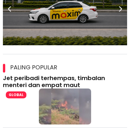
Maxim Malaysia dedah laporan keselamatan, pematuhan
lesen separuh pertama 2026
PALING POPULAR
Jet peribadi terhempas, timbalan
menteri dan empat maut
GLOBAL