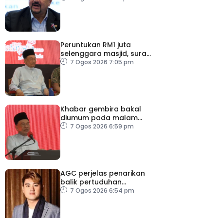
Peruntukan RM1 juta
selenggara masjid, surau
kem ATM Melaka
7 Ogos 2026 7:05 pm
Khabar gembira bakal
diumum pada malam
ambang merdeka
7 Ogos 2026 6:59 pm
AGC perjelas penarikan
balik pertuduhan
terhadap Nicky Liow
7 Ogos 2026 6:54 pm