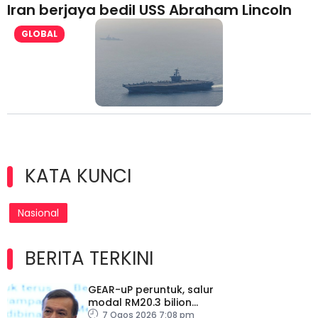
Iran berjaya bedil USS Abraham Lincoln
GLOBAL
KATA KUNCI
Nasional
BERITA TERKINI
GEAR-uP peruntuk, salur
modal RM20.3 bilion
dalam ekonomi domestik
7 Ogos 2026 7:08 pm