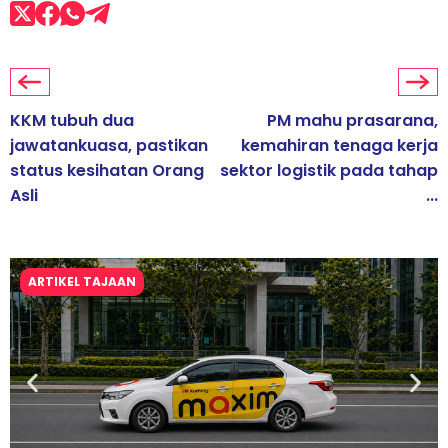
KKM tubuh dua
PM mahu prasarana,
jawatankuasa, pastikan
kemahiran tenaga kerja
status kesihatan Orang
sektor logistik pada tahap
Asli
...
ARTIKEL TAJAAN