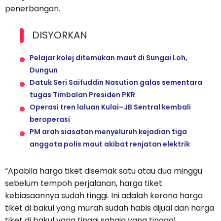
penerbangan.
DISYORKAN
Pelajar kolej ditemukan maut di Sungai Loh,
Dungun
Datuk Seri Saifuddin Nasution galas sementara
tugas Timbalan Presiden PKR
Operasi tren laluan Kulai–JB Sentral kembali
beroperasi
PM arah siasatan menyeluruh kejadian tiga
anggota polis maut akibat renjatan elektrik
“Apabila harga tiket disemak satu atau dua minggu
sebelum tempoh perjalanan, harga tiket
kebiasaannya sudah tinggi. Ini adalah kerana harga
tiket di bakul yang murah sudah habis dijual dan harga
tiket di bakul yang tinggi sahaja yang tinggal.