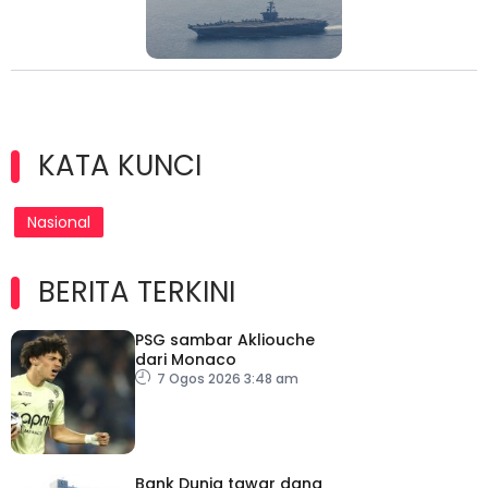
KATA KUNCI
Nasional
BERITA TERKINI
PSG sambar Akliouche
dari Monaco
7 Ogos 2026 3:48 am
Bank Dunia tawar dana