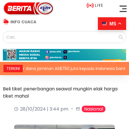
INFO CUACA
MS
awar dana jaminan AS$750 juta kepada Indonesia bantu perusah
TERKINI
Beli tiket penerbangan seawal mungkin elak harga
tiket mahal
28/10/2024 | 3:44 pm
Nasional