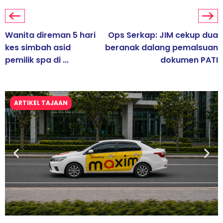
Wanita direman 5 hari
Ops Serkap: JIM cekup dua
kes simbah asid
beranak dalang pemalsuan
pemilik spa di ...
dokumen PATI
ARTIKEL TAJAAN