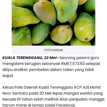
FOTO HIASAN
KUALA TERENGGANU, 22 Mei-
Seorang pesara guru
mengalami kerugian sebanyak RM67,573.63 selepas
ditipu sindiket pembelian dalam talian yang tidak
wujud.
Ketua Polis Daerah Kuala Terengganu ACP Azli Mohd
Noor berkata pada 20 Mei lepas mangsa wanita yang
berusia 61 tahun telah melihat iklan penjualan mangga
harum manis di laman sosial Facebook.