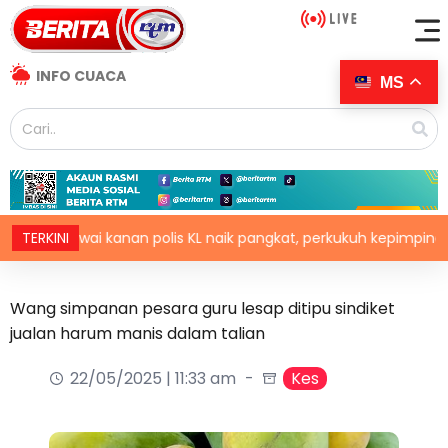
INFO CUACA
MS
gawai kanan polis KL naik pangkat, perkukuh kepimpinan pasuka
TERKINI
Wang simpanan pesara guru lesap ditipu sindiket
jualan harum manis dalam talian
22/05/2025 | 11:33 am
Kes