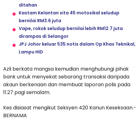
ditahan
Kastam Kelantan sita 45 motosikal seludup
bernilai RM3.6 juta
Vape, rokok seludup bernilai lebih RM12.7 juta
dirampas di Selangor
JPJ Johor keluar 535 notis dalam Op Khas Teknikal,
Lampu HID
Azli berkata mangsa kemudian menghubungi pihak
bank untuk menyekat sebarang transaksi daripada
akaun berkenaan dan membuat laporan polis pada
11.27 pagi semalam.
Kes disiasat mengikut Seksyen 420 Kanun Keseksaan.-
BERNAMA