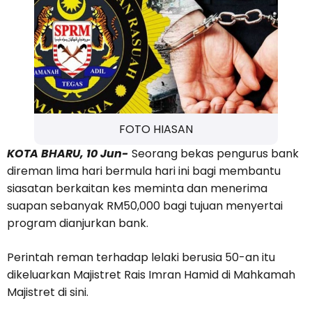
FOTO HIASAN
KOTA BHARU, 10 Jun-
Seorang bekas pengurus bank
direman lima hari bermula hari ini bagi membantu
siasatan berkaitan kes meminta dan menerima
suapan sebanyak RM50,000 bagi tujuan menyertai
program dianjurkan bank.
Perintah reman terhadap lelaki berusia 50-an itu
dikeluarkan Majistret Rais Imran Hamid di Mahkamah
Majistret di sini.