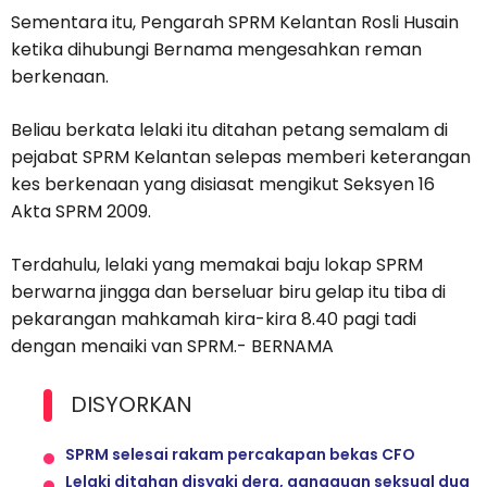
Sementara itu, Pengarah SPRM Kelantan Rosli Husain
ketika dihubungi Bernama mengesahkan reman
berkenaan.
Beliau berkata lelaki itu ditahan petang semalam di
pejabat SPRM Kelantan selepas memberi keterangan
kes berkenaan yang disiasat mengikut Seksyen 16
Akta SPRM 2009.
Terdahulu, lelaki yang memakai baju lokap SPRM
berwarna jingga dan berseluar biru gelap itu tiba di
pekarangan mahkamah kira-kira 8.40 pagi tadi
dengan menaiki van SPRM.- BERNAMA
DISYORKAN
SPRM selesai rakam percakapan bekas CFO
Lelaki ditahan disyaki dera, gangguan seksual dua