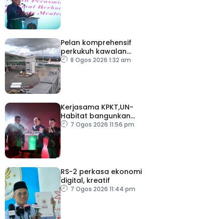
Pelan komprehensif
perkukuh kawalan
keselamatan di semua
8 Ogos 2026 1:32 am
lapangan terbang
Kerjasama KPKT,UN-
Habitat bangunkan
inisiatif My Public Space
7 Ogos 2026 11:56 pm
RS-2 perkasa ekonomi
digital, kreatif
7 Ogos 2026 11:44 pm