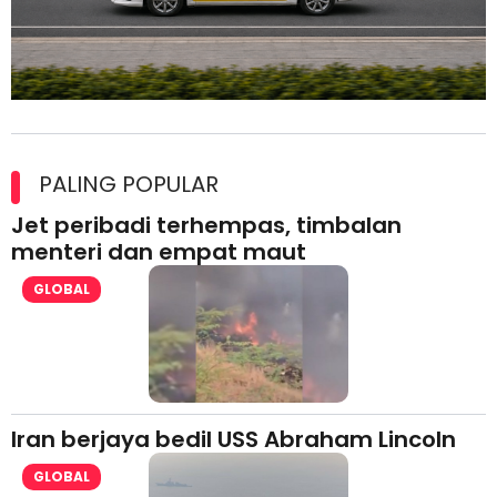
Maxim Malaysia dedah laporan keselamatan, pematuhan
lesen separuh pertama 2026
PALING POPULAR
Jet peribadi terhempas, timbalan
menteri dan empat maut
GLOBAL
Iran berjaya bedil USS Abraham Lincoln
GLOBAL