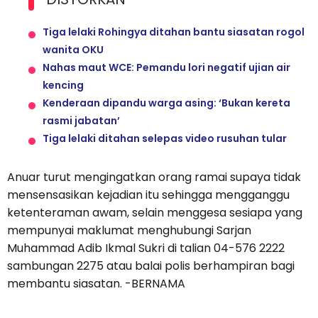
Tiga lelaki Rohingya ditahan bantu siasatan rogol
wanita OKU
Nahas maut WCE: Pemandu lori negatif ujian air
kencing
Kenderaan dipandu warga asing: ‘Bukan kereta
rasmi jabatan’
Tiga lelaki ditahan selepas video rusuhan tular
Anuar turut mengingatkan orang ramai supaya tidak
mensensasikan kejadian itu sehingga mengganggu
ketenteraman awam, selain menggesa sesiapa yang
mempunyai maklumat menghubungi Sarjan
Muhammad Adib Ikmal Sukri di talian 04-576 2222
sambungan 2275 atau balai polis berhampiran bagi
membantu siasatan. -BERNAMA