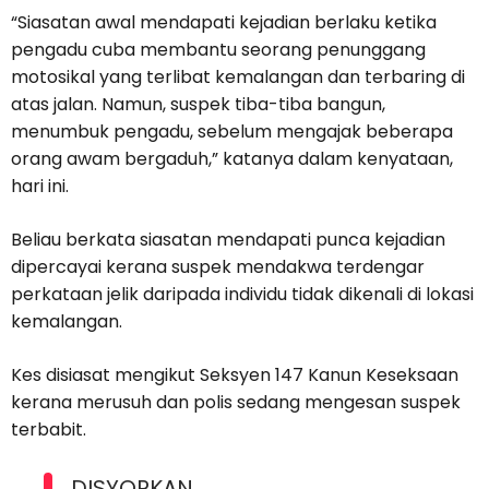
“Siasatan awal mendapati kejadian berlaku ketika
pengadu cuba membantu seorang penunggang
motosikal yang terlibat kemalangan dan terbaring di
atas jalan. Namun, suspek tiba-tiba bangun,
menumbuk pengadu, sebelum mengajak beberapa
orang awam bergaduh,” katanya dalam kenyataan,
hari ini.
Beliau berkata siasatan mendapati punca kejadian
dipercayai kerana suspek mendakwa terdengar
perkataan jelik daripada individu tidak dikenali di lokasi
kemalangan.
Kes disiasat mengikut Seksyen 147 Kanun Keseksaan
kerana merusuh dan polis sedang mengesan suspek
terbabit.
DISYORKAN