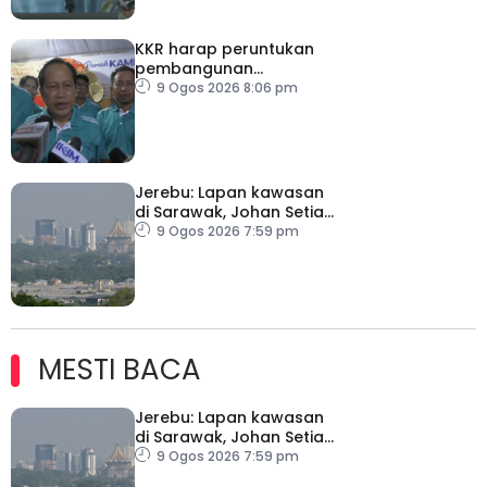
KKR harap peruntukan
pembangunan
ditingkatkan
9 Ogos 2026 8:06 pm
Jerebu: Lapan kawasan
di Sarawak, Johan Setia
di Selangor catat IPU
9 Ogos 2026 7:59 pm
tidak sihat
MESTI BACA
Jerebu: Lapan kawasan
di Sarawak, Johan Setia
di Selangor catat IPU
9 Ogos 2026 7:59 pm
tidak sihat