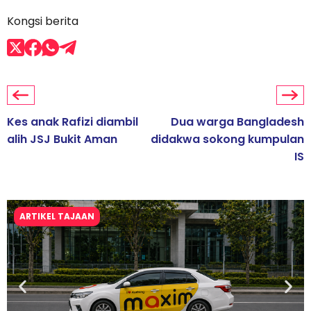
Kongsi berita
Kes anak Rafizi diambil
Dua warga Bangladesh
alih JSJ Bukit Aman
didakwa sokong kumpulan
IS
ARTIKEL TAJAAN