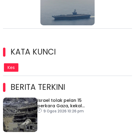
KATA KUNCI
Kes
BERITA TERKINI
Israel tolak pelan 15
perkara Gaza, kekal
desak Hamas lucut
9 Ogos 2026 10:26 pm
senjata