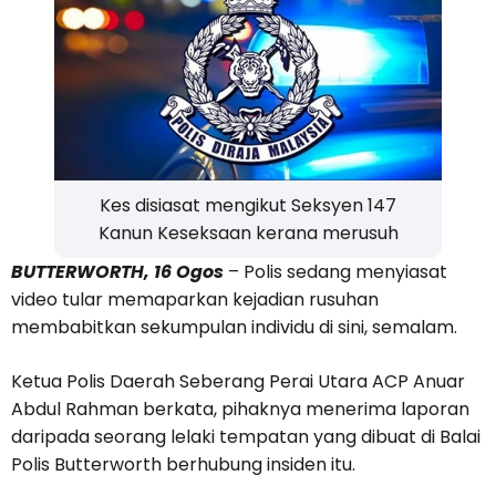
Kes disiasat mengikut Seksyen 147
Kanun Keseksaan kerana merusuh
BUTTERWORTH, 16 Ogos
– Polis sedang menyiasat
video tular memaparkan kejadian rusuhan
membabitkan sekumpulan individu di sini, semalam.
Ketua Polis Daerah Seberang Perai Utara ACP Anuar
Abdul Rahman berkata, pihaknya menerima laporan
daripada seorang lelaki tempatan yang dibuat di Balai
Polis Butterworth berhubung insiden itu.