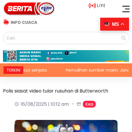
INFO CUACA
MS
as lucut senjata
TERKINI
Pemulihan sumber marin: Jana pendap
Polis siasat video tular rusuhan di Butterworth
16/08/2025 | 10:12 am
Kes