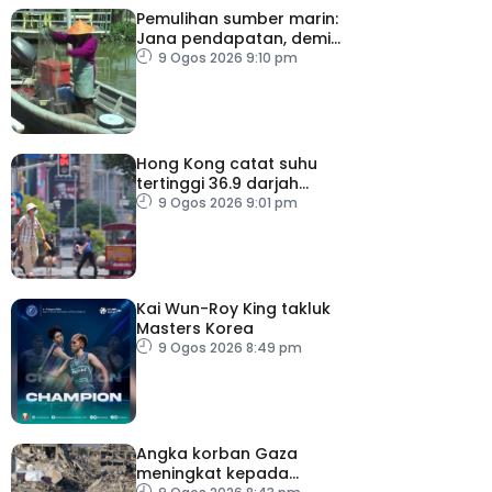
Pemulihan sumber marin:
Jana pendapatan, demi
kelangsungan hidup
9 Ogos 2026 9:10 pm
golongan nelayan
Hong Kong catat suhu
tertinggi 36.9 darjah
celsius
9 Ogos 2026 9:01 pm
Kai Wun-Roy King takluk
Masters Korea
9 Ogos 2026 8:49 pm
Angka korban Gaza
meningkat kepada