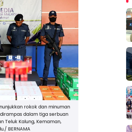
nunjukkan rokok dan minuman
 dirampas dalam tiga serbuan
an Teluk Kalung, Kemaman,
alu./ BERNAMA