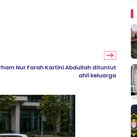
rham Nur Farah Kartini Abdullah dituntut
ahli keluarga
ARTIKEL TAJAAN