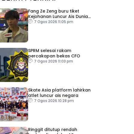
Fang Ze Zeng buru tiket
Kejohanan Luncur Ais Dunia
2027
7 Ogos 2026 11:05 pm
SPRM selesai rakam
percakapan bekas CFO
7 Ogos 2026 11:03 pm
Skate Asia platform lahirkan
atlet luncur ais negara
7 Ogos 2026 10:28 pm
Ringgit ditutup rendah