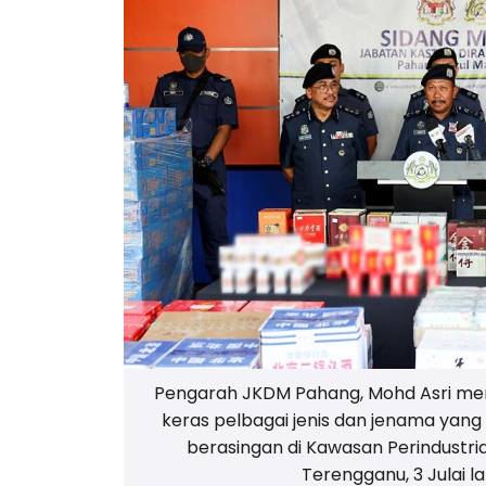
Pengarah JKDM Pahang, Mohd Asri me
keras pelbagai jenis dan jenama yang
berasingan di Kawasan Perindustri
Terengganu, 3 Julai l