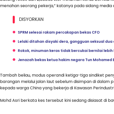
menahan seorang pekerja,” katanya pada sidang media di 
DISYORKAN
SPRM selesai rakam percakapan bekas CFO
Lelaki ditahan disyaki dera, gangguan seksual du
Rokok, minuman keras tidak bercukai bernilai lebi
Jenazah bekas ketua hakim negara Tun Mohamed E
Tambah beliau, modus operandi ketiga-tiga sindiket 
barangan melalui jalan laut sebelum disimpan di dalam 
kepada warga China yang bekerja di Kawasan Perindustr
Mohd Asri berkata kes tersebut kini sedang disiasat di b