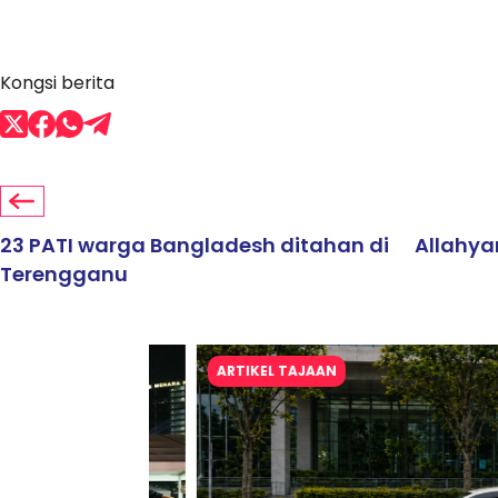
Kongsi berita
23 PATI warga Bangladesh ditahan di
Allahya
Terengganu
ARTIKEL TAJAAN