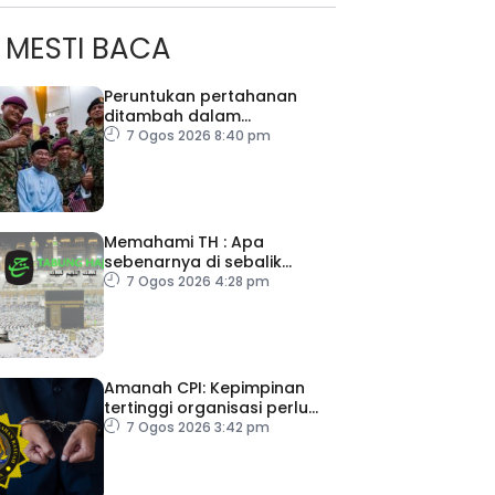
MESTI BACA
Peruntukan pertahanan
ditambah dalam
Belanjawan 2027
7 Ogos 2026 8:40 pm
Memahami TH : Apa
sebenarnya di sebalik
angka
7 Ogos 2026 4:28 pm
Amanah CPI: Kepimpinan
tertinggi organisasi perlu
pacu reformasi radikal
7 Ogos 2026 3:42 pm