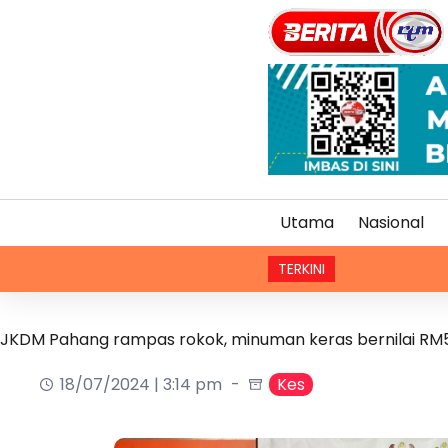
Utama
Nasional
TERKINI
JKDM Pahang rampas rokok, minuman keras bernilai RM
18/07/2024 | 3:14 pm
Kes