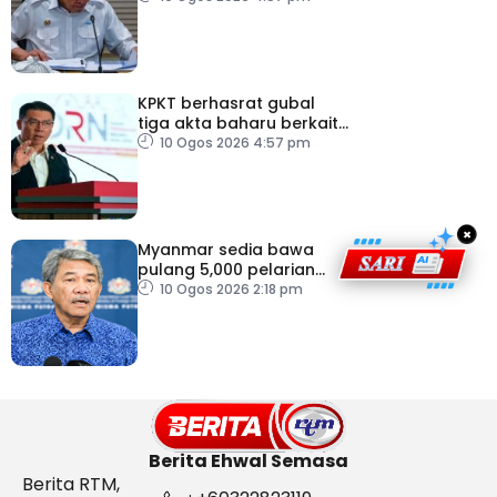
perut
KPKT berhasrat gubal
tiga akta baharu berkait
perumahan
10 Ogos 2026 4:57 pm
×
Myanmar sedia bawa
pulang 5,000 pelarian
guna kapal
10 Ogos 2026 2:18 pm
Berita Ehwal Semasa
Berita RTM,