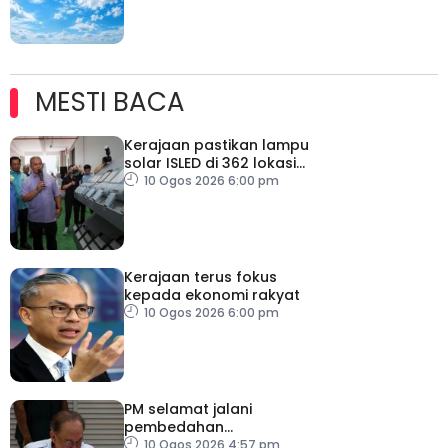
MESTI BACA
Kerajaan pastikan lampu
solar ISLED di 362 lokasi
berkualiti, selamat
10 Ogos 2026 6:00 pm
Kerajaan terus fokus
kepada ekonomi rakyat
10 Ogos 2026 6:00 pm
PM selamat jalani
pembedahan
laparoskopi rawat hernia
10 Ogos 2026 4:57 pm