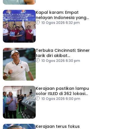
Kapal karam: Empat
nelayan Indonesia yang
terselamat diserah
10 Ogos 2026 6:32 pm
kepada konsulat
Terbuka Cincinnati: Sinner
tarik diri akibat
kecederaan lutut
10 Ogos 2026 6:30 pm
Kerajaan pastikan lampu
solar ISLED di 362 lokasi
berkualiti, selamat
10 Ogos 2026 6:00 pm
Kerajaan terus fokus