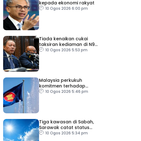
kepada ekonomi rakyat
10 Ogos 2026 6:00 pm
Tiada kenaikan cukai
taksiran kediaman di N9
untuk lima tahun
10 Ogos 2026 5:53 pm
Malaysia perkukuh
komitmen terhadap
keamanan, kemakmuran
10 Ogos 2026 5:46 pm
ASEAN
Tiga kawasan di Sabah,
Sarawak catat status
cuaca panas
10 Ogos 2026 5:34 pm