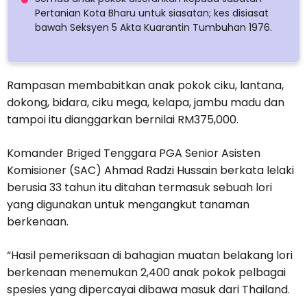
Pertanian Kota Bharu untuk siasatan; kes disiasat
bawah Seksyen 5 Akta Kuarantin Tumbuhan 1976.
Rampasan membabitkan anak pokok ciku, lantana,
dokong, bidara, ciku mega, kelapa, jambu madu dan
tampoi itu dianggarkan bernilai RM375,000.
Komander Briged Tenggara PGA Senior Asisten
Komisioner (SAC) Ahmad Radzi Hussain berkata lelaki
berusia 33 tahun itu ditahan termasuk sebuah lori
yang digunakan untuk mengangkut tanaman
berkenaan.
“Hasil pemeriksaan di bahagian muatan belakang lori
berkenaan menemukan 2,400 anak pokok pelbagai
spesies yang dipercayai dibawa masuk dari Thailand.