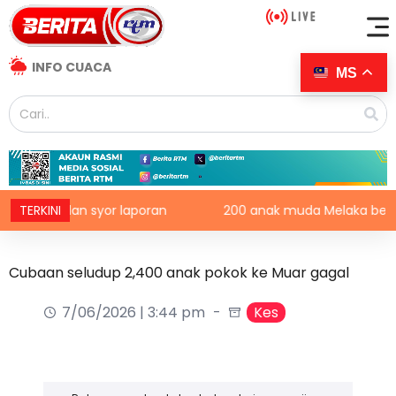
INFO CUACA
MS
an dan syor laporan
TERKINI
200 anak muda Melaka berpeluang
Cubaan seludup 2,400 anak pokok ke Muar gagal
7/06/2026 | 3:44 pm
Kes