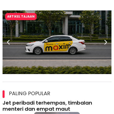
ARTIKEL TAJAAN
Maxim Malaysia dedah laporan keselamatan, pematuhan
lesen separuh pertama 2026
PALING POPULAR
Jet peribadi terhempas, timbalan
menteri dan empat maut