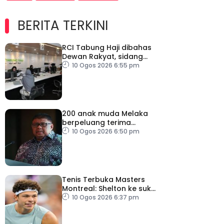
BERITA TERKINI
RCI Tabung Haji dibahas
Dewan Rakyat, sidang
khas teliti penemuan dan
10 Ogos 2026 6:55 pm
syor laporan
200 anak muda Melaka
berpeluang terima
manfaat Dana
10 Ogos 2026 6:50 pm
Pelancongan Belia
Tenis Terbuka Masters
Montreal: Shelton ke suku
akhir
10 Ogos 2026 6:37 pm