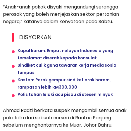
“Anak-anak pokok disyaki mengandungi serangga
perosak yang boleh menjejaskan sektor pertanian
negara,” katanya dalam kenyataan pada Sabtu.
DISYORKAN
Kapal karam: Empat nelayan Indonesia yang
terselamat diserah kepada konsulat
Sindiket culik guna tawaran kerja media sosial
tumpas
Kastam Perak gempur sindiket arak haram,
rampasan lebih RM300,000
Polis tahan lelaki acu pisau di stesen minyak
Ahmad Radzi berkata suspek mengambil semua anak
pokok itu dari sebuah nurseri di Rantau Panjang
sebelum menghantarnya ke Muar, Johor Bahru.