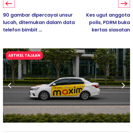
90 gambar dipercayai unsur
Kes ugut anggota
lucah, ditemukan dalam data
polis, PDRM buka
telefon bimbit ...
kertas siasatan
ARTIKEL TAJAAN