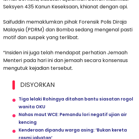
Seksyen 435 Kanun Keseksaan, khianat dengan api.
Saifuddin memaklumkan pihak Forensik Polis Diraja
Malaysia (PDRM) dan Bomba sedang mengenal pasti
motif dan suspek yang terlibat.
“Insiden ini juga telah mendapat perhatian Jemaah
Menteri pada hari ini dan jemaah secara konsensus
mengutuk kejadian tersebut.
DISYORKAN
Tiga lelaki Rohingya ditahan bantu siasatan rogol
wanita OKU
Nahas maut WCE: Pemandu lori negatif ujian air
kencing
Kenderaan dipandu warga asing: ‘Bukan kereta
rasmi jabatan’