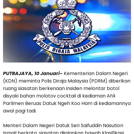
PUTRAJAYA, 10 Januari-
Kementerian Dalam Negeri
(KDN) meminta Polis Diraja Malaysia (PDRM) diberikan
ruang siasatan berkenaan insiden melontar botol
disyaki bahan molotov cocktail di kediaman Ahli
Parlimen Beruas Datuk Ngeh Koo Ham di kediamannya
awal pagi tadi.
Menteri Dalam Negeri Datuk Seri Saifuddin Nasution
Ismail berkata, siasatan dijalankan bawah klasifikasi