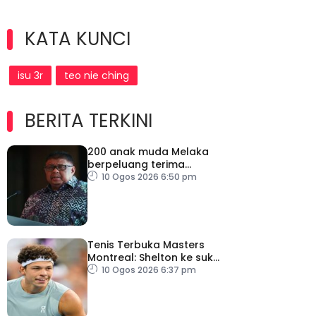
KATA KUNCI
isu 3r
teo nie ching
BERITA TERKINI
200 anak muda Melaka
berpeluang terima
manfaat Dana
10 Ogos 2026 6:50 pm
Pelancongan Belia
Tenis Terbuka Masters
Montreal: Shelton ke suku
akhir
10 Ogos 2026 6:37 pm