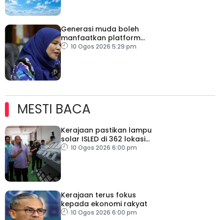
Generasi muda boleh
manfaatkan platform
digital zahir patriotisme
10 Ogos 2026 5:29 pm
MESTI BACA
Kerajaan pastikan lampu
solar ISLED di 362 lokasi
berkualiti, selamat
10 Ogos 2026 6:00 pm
Kerajaan terus fokus
kepada ekonomi rakyat
10 Ogos 2026 6:00 pm