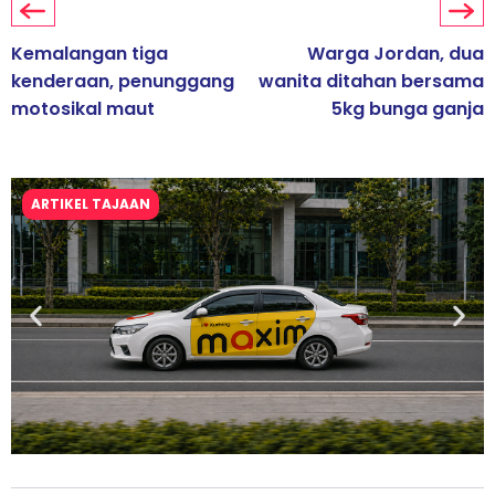
Kemalangan tiga
Warga Jordan, dua
kenderaan, penunggang
wanita ditahan bersama
motosikal maut
5kg bunga ganja
ARTIKEL TAJAAN