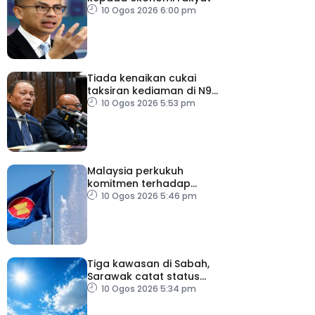
10 Ogos 2026 6:00 pm
Tiada kenaikan cukai
taksiran kediaman di N9
untuk lima tahun
10 Ogos 2026 5:53 pm
Malaysia perkukuh
komitmen terhadap
keamanan, kemakmuran
10 Ogos 2026 5:46 pm
ASEAN
Tiga kawasan di Sabah,
Sarawak catat status
cuaca panas
10 Ogos 2026 5:34 pm