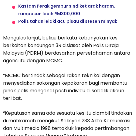
Kastam Perak gempur sindiket arak haram,
rampasan lebih RM300,000
Polis tahan lelaki acu pisau di stesen minyak
Mengulas lanjut, beliau berkata kebanyakan kes
berkaitan kandungan 3R disiasat oleh Polis Diraja
Malaysia (PDRM) berdasarkan persefahaman antara
agensi itu dengan MCMC.
“MCMC bertindak sebagai rakan teknikal dengan
menyediakan sokongan kepakaran bagi membantu
pihak polis mengenal pasti individu di sebalik akaun
terlibat.
“Keputusan sama ada sesuatu kes itu diambil tindakan
di mahkamah mengikut Seksyen 233 Akta Komunikasi
dan Multimedia 1998 tertakluk kepada pertimbangan
Jabatan Peguam Negara,” katanya.