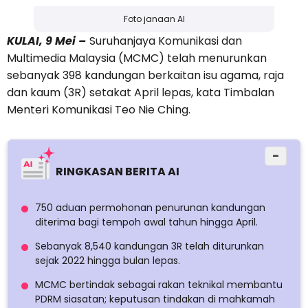
Foto janaan AI
KULAI, 9 Mei –
Suruhanjaya Komunikasi dan
Multimedia Malaysia (MCMC) telah menurunkan
sebanyak 398 kandungan berkaitan isu agama, raja
dan kaum (3R) setakat April lepas, kata Timbalan
Menteri Komunikasi Teo Nie Ching.
−
RINGKASAN BERITA AI
750 aduan permohonan penurunan kandungan
diterima bagi tempoh awal tahun hingga April.
Sebanyak 8,540 kandungan 3R telah diturunkan
sejak 2022 hingga bulan lepas.
MCMC bertindak sebagai rakan teknikal membantu
PDRM siasatan; keputusan tindakan di mahkamah