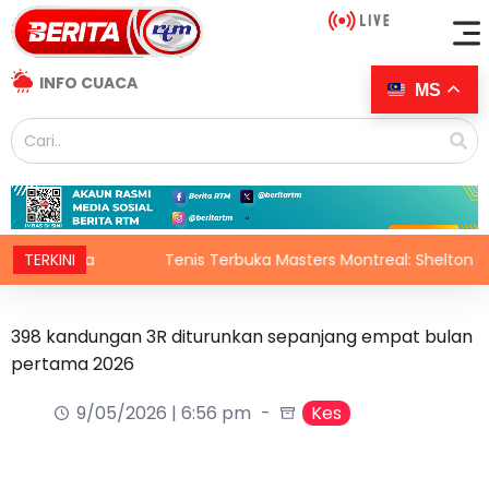
INFO CUACA
MS
Belia
TERKINI
Tenis Terbuka Masters Montreal: Shelton ke suku a
398 kandungan 3R diturunkan sepanjang empat bulan
pertama 2026
9/05/2026 | 6:56 pm
Kes