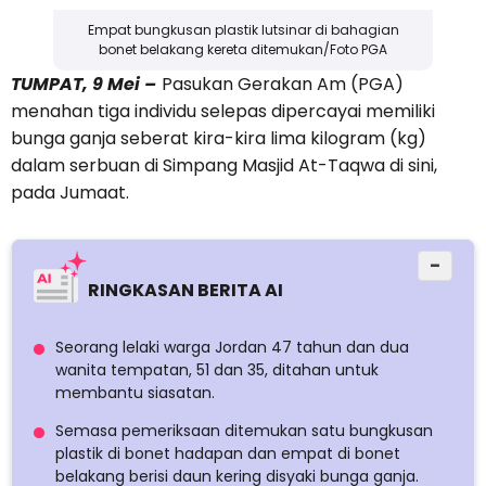
Empat bungkusan plastik lutsinar di bahagian
bonet belakang kereta ditemukan/Foto PGA
TUMPAT, 9 Mei –
Pasukan Gerakan Am (PGA)
menahan tiga individu selepas dipercayai memiliki
bunga ganja seberat kira-kira lima kilogram (kg)
dalam serbuan di Simpang Masjid At-Taqwa di sini,
pada Jumaat.
−
RINGKASAN BERITA AI
Seorang lelaki warga Jordan 47 tahun dan dua
wanita tempatan, 51 dan 35, ditahan untuk
membantu siasatan.
Semasa pemeriksaan ditemukan satu bungkusan
plastik di bonet hadapan dan empat di bonet
belakang berisi daun kering disyaki bunga ganja.