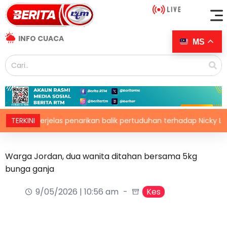
INFO CUACA
MS
C perjelas penarikan balik pertuduhan terhadap Nicky Liow
TERKINI
Warga Jordan, dua wanita ditahan bersama 5kg
bunga ganja
9/05/2026 | 10:56 am
Kes