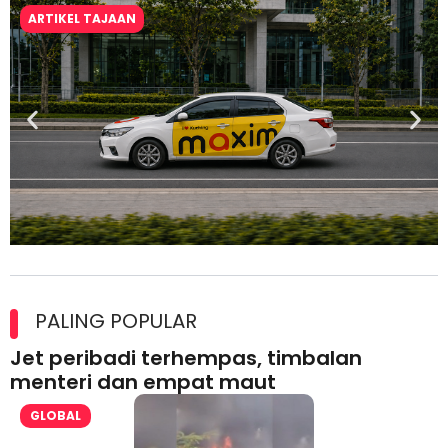
ARTIKEL TAJAAN
Maxim Malaysia dedah laporan keselamatan, pematuhan
lesen separuh pertama 2026
PALING POPULAR
Jet peribadi terhempas, timbalan
menteri dan empat maut
GLOBAL