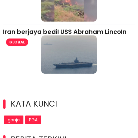
Iran berjaya bedil USS Abraham Lincoln
GLOBAL
KATA KUNCI
ganja
PGA