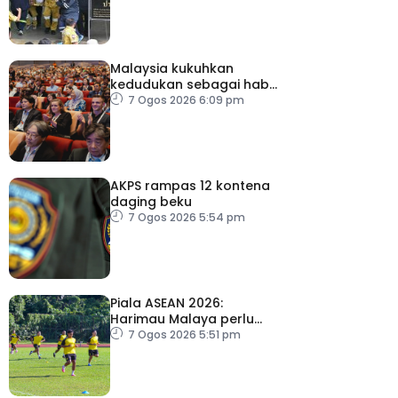
Malaysia kukuhkan
kedudukan sebagai hab
acara perniagaan
7 Ogos 2026 6:09 pm
antarabangsa
AKPS rampas 12 kontena
daging beku
7 Ogos 2026 5:54 pm
Piala ASEAN 2026:
Harimau Malaya perlu
lebih agresif
7 Ogos 2026 5:51 pm