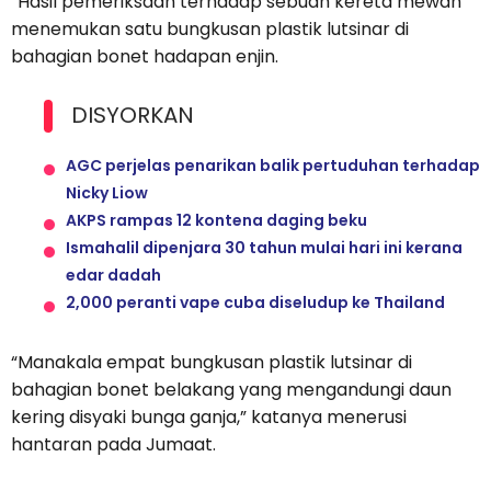
“Hasil pemeriksaan terhadap sebuah kereta mewah
menemukan satu bungkusan plastik lutsinar di
bahagian bonet hadapan enjin.
DISYORKAN
AGC perjelas penarikan balik pertuduhan terhadap
Nicky Liow
AKPS rampas 12 kontena daging beku
Ismahalil dipenjara 30 tahun mulai hari ini kerana
edar dadah
2,000 peranti vape cuba diseludup ke Thailand
“Manakala empat bungkusan plastik lutsinar di
bahagian bonet belakang yang mengandungi daun
kering disyaki bunga ganja,” katanya menerusi
hantaran pada Jumaat.