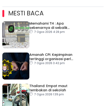
MESTI BACA
Memahami TH : Apa
sebenarnya di sebalik
angka
7 Ogos 2026 4:28 pm
Amanah CPI: Kepimpinan
tertinggi organisasi perlu
pacu reformasi radikal
7 Ogos 2026 3:42 pm
Thailand: Empat maut
tembakan di sekolah
7 Ogos 2026 1:39 pm