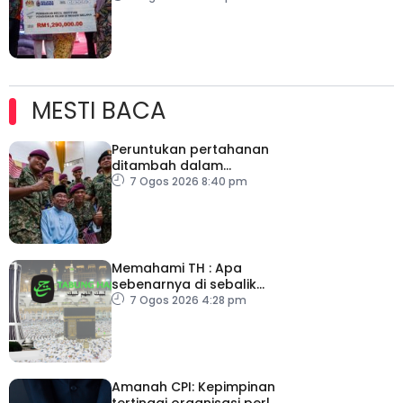
MESTI BACA
Peruntukan pertahanan
ditambah dalam
Belanjawan 2027
7 Ogos 2026 8:40 pm
Memahami TH : Apa
sebenarnya di sebalik
angka
7 Ogos 2026 4:28 pm
Amanah CPI: Kepimpinan