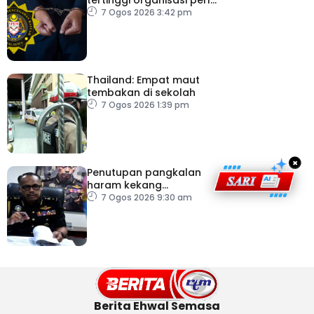
tertinggi organisasi perlu
pacu reformasi radikal
7 Ogos 2026 3:42 pm
Thailand: Empat maut
tembakan di sekolah
7 Ogos 2026 1:39 pm
×
Penutupan pangkalan
haram kekang
penyeludupan di
7 Ogos 2026 9:30 am
Kelantan
Berita Ehwal Semasa