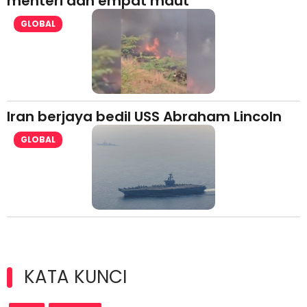
menteri dan empat maut
GLOBAL
Iran berjaya bedil USS Abraham Lincoln
GLOBAL
KATA KUNCI