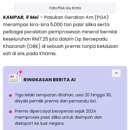
Foto PGA Ulu Kinta
KAMPAR, 9 Mei
– Pasukan Gerakan Am (PGA)
merampas kira-kira 5,000 tan pasir silika serta
pelbagai peralatan pemprosesan mineral bernilai
keseluruhan RM7.25 juta dalam Op Bersepadu
Khazanah (OBK) di sebuah premis tanpa kelulusan
sah di sini, pada Khamis.
−
RINGKASAN BERITA AI
Tiga lelaki tempatan ditahan, usia 20 hingga 30,
disyaki pemilik premis dan pemandu lori.
Premis dipercayai beroperasi sejak 2024
memproses pasir silika untuk disimpan dan
dieksport ke luar negara.