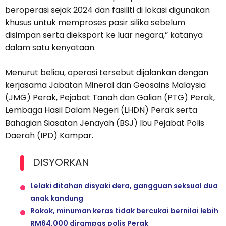
beroperasi sejak 2024 dan fasiliti di lokasi digunakan
khusus untuk memproses pasir silika sebelum
disimpan serta dieksport ke luar negara,” katanya
dalam satu kenyataan.
Menurut beliau, operasi tersebut dijalankan dengan
kerjasama Jabatan Mineral dan Geosains Malaysia
(JMG) Perak, Pejabat Tanah dan Galian (PTG) Perak,
Lembaga Hasil Dalam Negeri (LHDN) Perak serta
Bahagian Siasatan Jenayah (BSJ) Ibu Pejabat Polis
Daerah (IPD) Kampar.
DISYORKAN
Lelaki ditahan disyaki dera, gangguan seksual dua
anak kandung
Rokok, minuman keras tidak bercukai bernilai lebih
RM64,000 dirampas polis Perak