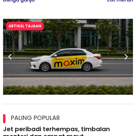
ARTIKEL TAJAAN
Maxim Malaysia dedah laporan keselamatan, pematuhan
lesen separuh pertama 2026
PALING POPULAR
Jet peribadi terhempas, timbalan