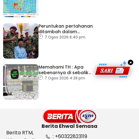
Peruntukan pertahanan
ditambah dalam
Belanjawan 2027
7 Ogos 2026 8:40 pm
×
Memahami TH : Apa
sebenarnya di sebalik
angka
7 Ogos 2026 4:28 pm
Berita Ehwal Semasa
Berita RTM,
: +60322823119