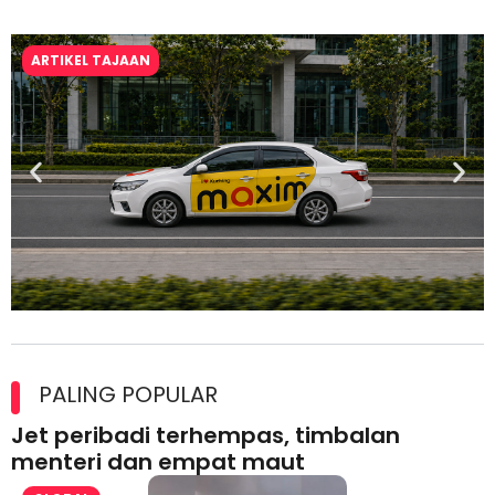
ARTIKEL TAJAAN
Maxim Malaysia dedah laporan keselamatan, pematuhan
lesen separuh pertama 2026
PALING POPULAR
Jet peribadi terhempas, timbalan
menteri dan empat maut