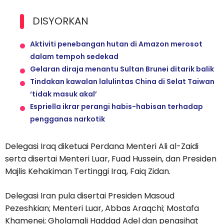
DISYORKAN
Aktiviti penebangan hutan di Amazon merosot
dalam tempoh sedekad
Gelaran diraja menantu Sultan Brunei ditarik balik
Tindakan kawalan lalulintas China di Selat Taiwan
‘tidak masuk akal’
Espriella ikrar perangi habis-habisan terhadap
pengganas narkotik
Delegasi Iraq diketuai Perdana Menteri Ali al-Zaidi
serta disertai Menteri Luar, Fuad Hussein, dan Presiden
Majlis Kehakiman Tertinggi Iraq, Faiq Zidan.
Delegasi Iran pula disertai Presiden Masoud
Pezeshkian; Menteri Luar, Abbas Araqchi; Mostafa
Khamenei; Gholamali Haddad Adel dan penasihat