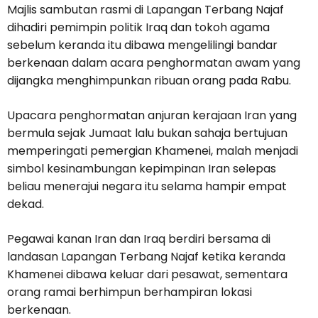
Majlis sambutan rasmi di Lapangan Terbang Najaf
dihadiri pemimpin politik Iraq dan tokoh agama
sebelum keranda itu dibawa mengelilingi bandar
berkenaan dalam acara penghormatan awam yang
dijangka menghimpunkan ribuan orang pada Rabu.
Upacara penghormatan anjuran kerajaan Iran yang
bermula sejak Jumaat lalu bukan sahaja bertujuan
memperingati pemergian Khamenei, malah menjadi
simbol kesinambungan kepimpinan Iran selepas
beliau menerajui negara itu selama hampir empat
dekad.
Pegawai kanan Iran dan Iraq berdiri bersama di
landasan Lapangan Terbang Najaf ketika keranda
Khamenei dibawa keluar dari pesawat, sementara
orang ramai berhimpun berhampiran lokasi
berkenaan.