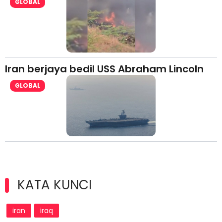
GLOBAL
Iran berjaya bedil USS Abraham Lincoln
GLOBAL
KATA KUNCI
iran
iraq