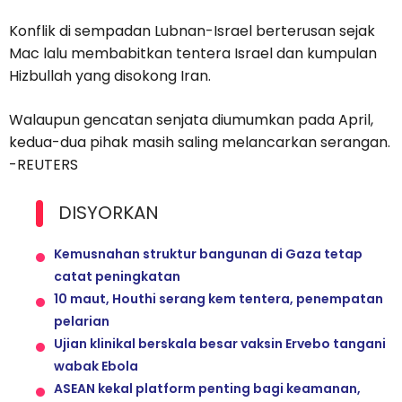
Konflik di sempadan Lubnan-Israel berterusan sejak
Mac lalu membabitkan tentera Israel dan kumpulan
Hizbullah yang disokong Iran.
Walaupun gencatan senjata diumumkan pada April,
kedua-dua pihak masih saling melancarkan serangan.
-REUTERS
DISYORKAN
Kemusnahan struktur bangunan di Gaza tetap
catat peningkatan
10 maut, Houthi serang kem tentera, penempatan
pelarian
Ujian klinikal berskala besar vaksin Ervebo tangani
wabak Ebola
ASEAN kekal platform penting bagi keamanan,