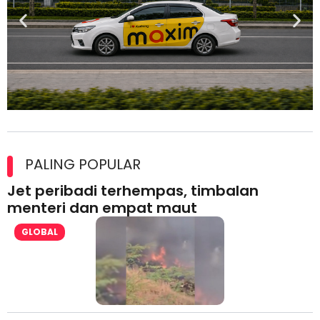
Maxim Malaysia dedah laporan keselamatan, pematuhan
lesen separuh pertama 2026
PALING POPULAR
Jet peribadi terhempas, timbalan
menteri dan empat maut
GLOBAL