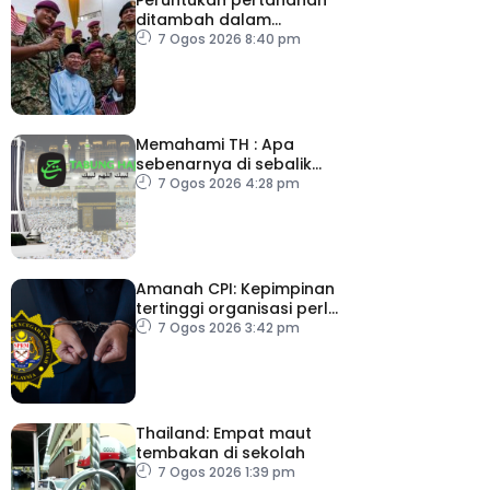
ditambah dalam
Belanjawan 2027
7 Ogos 2026 8:40 pm
Memahami TH : Apa
sebenarnya di sebalik
angka
7 Ogos 2026 4:28 pm
Amanah CPI: Kepimpinan
tertinggi organisasi perlu
pacu reformasi radikal
7 Ogos 2026 3:42 pm
Thailand: Empat maut
tembakan di sekolah
7 Ogos 2026 1:39 pm