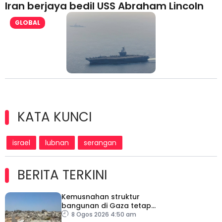
Iran berjaya bedil USS Abraham Lincoln
GLOBAL
KATA KUNCI
israel
lubnan
serangan
BERITA TERKINI
Kemusnahan struktur
bangunan di Gaza tetap
catat peningkatan
8 Ogos 2026 4:50 am