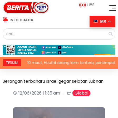
INFO CUACA
MS
TERKINI
10 maut, Houthi serang kem tentera, penempatan pelar
Serangan terbaharu Israel gegar selatan Lubnan
12/06/2026 | 1:35 am
Global