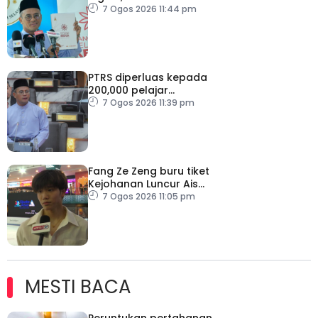
7 Ogos 2026 11:44 pm
PTRS diperluas kepada
200,000 pelajar
menjelang 2030
7 Ogos 2026 11:39 pm
Fang Ze Zeng buru tiket
Kejohanan Luncur Ais
Dunia 2027
7 Ogos 2026 11:05 pm
MESTI BACA
Peruntukan pertahanan