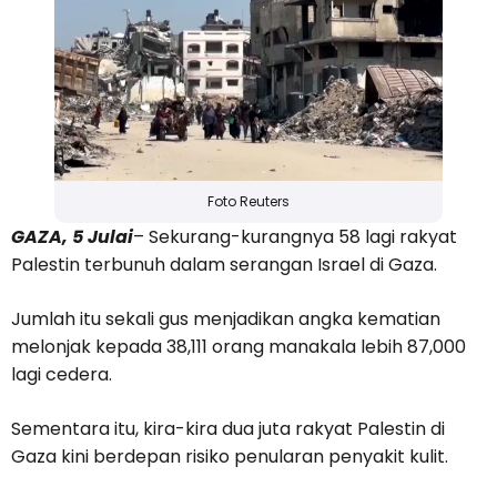
Foto Reuters
GAZA, 5 Julai
– Sekurang-kurangnya 58 lagi rakyat
Palestin terbunuh dalam serangan Israel di Gaza.
Jumlah itu sekali gus menjadikan angka kematian
melonjak kepada 38,111 orang manakala lebih 87,000
lagi cedera.
Sementara itu, kira-kira dua juta rakyat Palestin di
Gaza kini berdepan risiko penularan penyakit kulit.