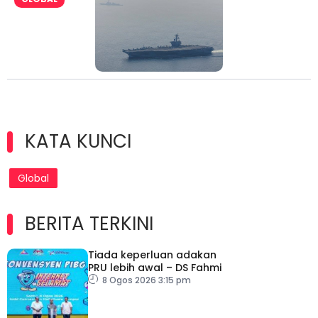
KATA KUNCI
Global
BERITA TERKINI
Tiada keperluan adakan
PRU lebih awal – DS Fahmi
8 Ogos 2026 3:15 pm