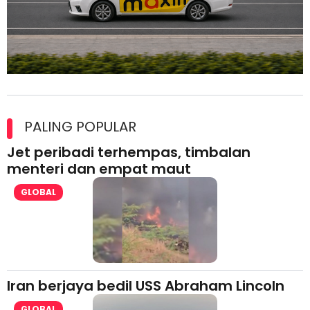
Maxim Malaysia dedah laporan keselamatan, pematuhan
lesen separuh pertama 2026
PALING POPULAR
Jet peribadi terhempas, timbalan
menteri dan empat maut
GLOBAL
Iran berjaya bedil USS Abraham Lincoln
GLOBAL