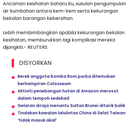
Ancaman kesihatan baharu itu, susulan pengumpulan
air kumbahan antara kem-kem serta kekurangan
bekalan barangan kebersihan.
Lebih membimbangkan apabila kekurangan bekalan
kesihatan, memburukkan lagi komplikasi mereka
dijangkiti.- REUTERS
DISYORKAN
Berek anggota bomba Rom purba ditemukan
berhampiran Colosseum
Aktiviti penebangan hutan di Amazon merosot
dalam tempoh sedekad
Gelaran diraja menantu Sultan Brunei ditarik balik
Tindakan kawalan lalulintas China di Selat Taiwan
‘tidak masuk akal’