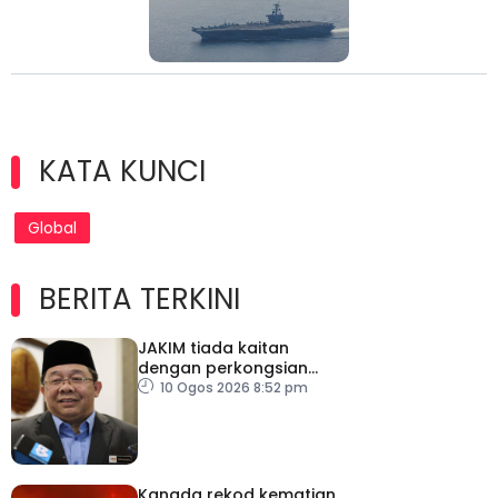
KATA KUNCI
Global
BERITA TERKINI
JAKIM tiada kaitan
dengan perkongsian
berkaitan halal HICD
10 Ogos 2026 8:52 pm
Kanada rekod kematian