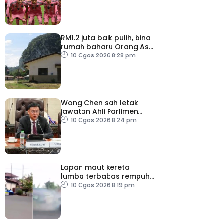
RM1.2 juta baik pulih, bina
rumah baharu Orang Asli
Kelantan dan
10 Ogos 2026 8:28 pm
Terengganu
Wong Chen sah letak
jawatan Ahli Parlimen
Subang
10 Ogos 2026 8:24 pm
Lapan maut kereta
lumba terbabas rempuh
penonton di Indonesia
10 Ogos 2026 8:19 pm