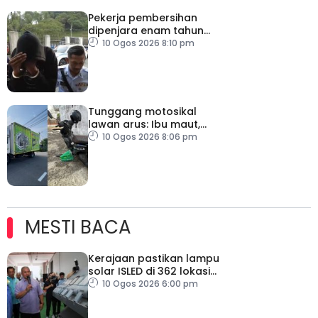
Pekerja pembersihan
dipenjara enam tahun
kerana pemanduan
10 Ogos 2026 8:10 pm
berbahaya
Tunggang motosikal
lawan arus: Ibu maut,
dua kanak-kanak cedera
10 Ogos 2026 8:06 pm
MESTI BACA
Kerajaan pastikan lampu
solar ISLED di 362 lokasi
berkualiti, selamat
10 Ogos 2026 6:00 pm