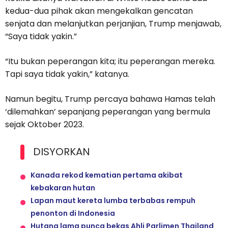
kedua-dua pihak akan mengekalkan gencatan
senjata dan melanjutkan perjanjian, Trump menjawab,
“Saya tidak yakin.”
“Itu bukan peperangan kita; itu peperangan mereka.
Tapi saya tidak yakin,” katanya.
Namun begitu, Trump percaya bahawa Hamas telah
‘dilemahkan’ sepanjang peperangan yang bermula
sejak Oktober 2023.
DISYORKAN
Kanada rekod kematian pertama akibat
kebakaran hutan
Lapan maut kereta lumba terbabas rempuh
penonton di Indonesia
Hutang lama punca bekas Ahli Parlimen Thailand