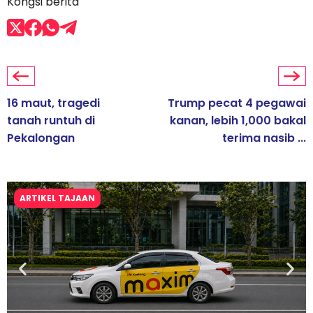
Kongsi berita
16 maut, tragedi
Trump pecat 4 pegawai
tanah runtuh di
kanan, lebih 1,000 bakal
Pekalongan
terima nasib ...
ARTIKEL TAJAAN