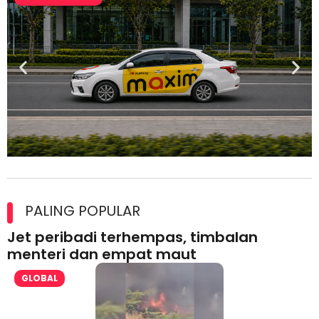
Maxim Malaysia dedah laporan keselamatan, pematuhan
lesen separuh pertama 2026
PALING POPULAR
Jet peribadi terhempas, timbalan
menteri dan empat maut
GLOBAL