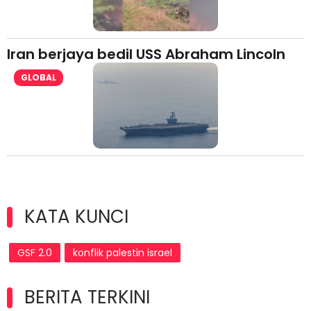
Iran berjaya bedil USS Abraham Lincoln
GLOBAL
KATA KUNCI
GSF 2.0
konflik palestin israel
BERITA TERKINI