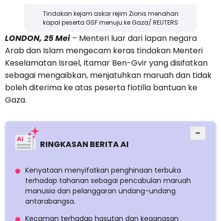
Tindakan kejam askar rejim Zionis menahan
kapal peserta GSF menuju ke Gaza/ REUTERS
LONDON, 25 Mei
– Menteri luar dari lapan negara
Arab dan Islam mengecam keras tindakan Menteri
Keselamatan Israel, Itamar Ben-Gvir yang disifatkan
sebagai mengaibkan, menjatuhkan maruah dan tidak
boleh diterima ke atas peserta flotilla bantuan ke
Gaza.
−
RINGKASAN BERITA AI
Kenyataan menyifatkan penghinaan terbuka
terhadap tahanan sebagai pencabulan maruah
manusia dan pelanggaran undang-undang
antarabangsa.
Kecaman terhadap hasutan dan keganasan