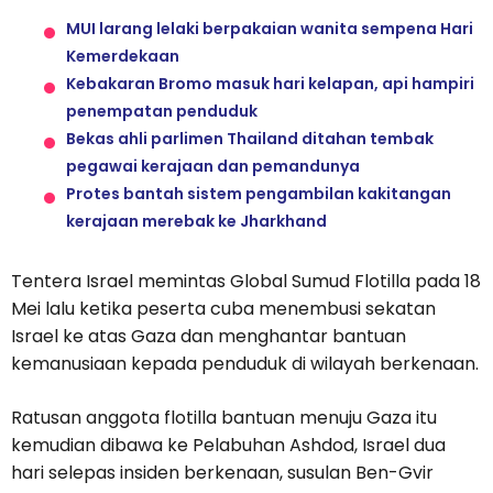
MUI larang lelaki berpakaian wanita sempena Hari
Kemerdekaan
Kebakaran Bromo masuk hari kelapan, api hampiri
penempatan penduduk
Bekas ahli parlimen Thailand ditahan tembak
pegawai kerajaan dan pemandunya
Protes bantah sistem pengambilan kakitangan
kerajaan merebak ke Jharkhand
Tentera Israel memintas Global Sumud Flotilla pada 18
Mei lalu ketika peserta cuba menembusi sekatan
Israel ke atas Gaza dan menghantar bantuan
kemanusiaan kepada penduduk di wilayah berkenaan.
Ratusan anggota flotilla bantuan menuju Gaza itu
kemudian dibawa ke Pelabuhan Ashdod, Israel dua
hari selepas insiden berkenaan, susulan Ben-Gvir