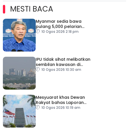
MESTI BACA
Myanmar sedia bawa
pulang 5,000 pelarian
guna kapal
10 Ogos 2026 2:18 pm
IPU tidak sihat melibatkan
sembilan kawasan di
Sarawak
10 Ogos 2026 10:30 am
Mesyuarat khas Dewan
Rakyat bahas Laporan
RCI Tabung Haji, esok
10 Ogos 2026 10:19 am