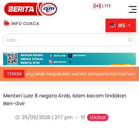
INFO CUACA
MS
I larang lelaki berpakaian wanita sempena Hari Kemerdekaan
TERKINI
Menteri Luar 8 negara Arab, Islam kecam tindakan
Ben-Gvir
25/05/2026 | 2:17 pm
Global