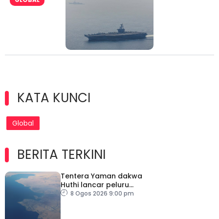
KATA KUNCI
Global
BERITA TERKINI
Tentera Yaman dakwa
Huthi lancar peluru
berpandu ke arah Laut
8 Ogos 2026 9:00 pm
Merah