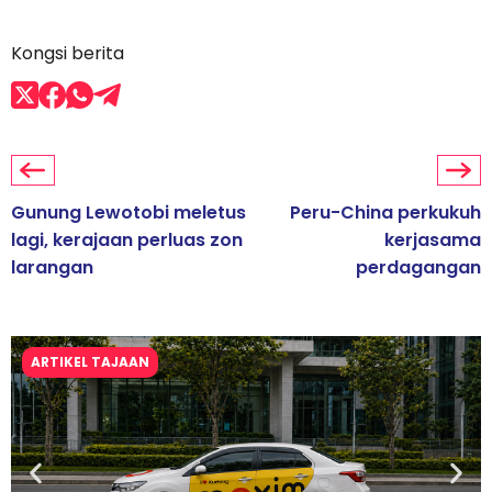
Kongsi berita
Gunung Lewotobi meletus
Peru-China perkukuh
lagi, kerajaan perluas zon
kerjasama
larangan
perdagangan
ARTIKEL TAJAAN