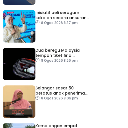
Inisiatif beli seragam
sekolah secara ansuran
ringankan beban ibu
8 Ogos 2026 8:37 pm
bapa
Dua beregu Malaysia
tempah tiket final
Masters Korea
8 Ogos 2026 8:26 pm
Selangor sasar 50
peratus anak penerima
bantuan JKM dapat
8 Ogos 2026 8:06 pm
peluang kerjaya
Kemalangan empat