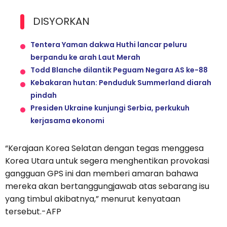
DISYORKAN
Tentera Yaman dakwa Huthi lancar peluru
berpandu ke arah Laut Merah
Todd Blanche dilantik Peguam Negara AS ke-88
Kebakaran hutan: Penduduk Summerland diarah
pindah
Presiden Ukraine kunjungi Serbia, perkukuh
kerjasama ekonomi
“Kerajaan Korea Selatan dengan tegas menggesa
Korea Utara untuk segera menghentikan provokasi
gangguan GPS ini dan memberi amaran bahawa
mereka akan bertanggungjawab atas sebarang isu
yang timbul akibatnya,” menurut kenyataan
tersebut.-AFP