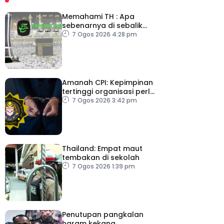
Memahami TH : Apa
sebenarnya di sebalik
angka
7 Ogos 2026 4:28 pm
Amanah CPI: Kepimpinan
tertinggi organisasi perlu
pacu reformasi radikal
7 Ogos 2026 3:42 pm
Thailand: Empat maut
tembakan di sekolah
7 Ogos 2026 1:39 pm
Penutupan pangkalan
haram kekang