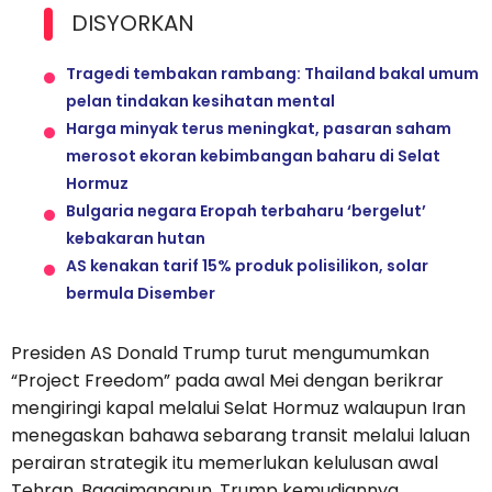
DISYORKAN
Tragedi tembakan rambang: Thailand bakal umum
pelan tindakan kesihatan mental
Harga minyak terus meningkat, pasaran saham
merosot ekoran kebimbangan baharu di Selat
Hormuz
Bulgaria negara Eropah terbaharu ‘bergelut’
kebakaran hutan
AS kenakan tarif 15% produk polisilikon, solar
bermula Disember
Presiden AS Donald Trump turut mengumumkan
“Project Freedom” pada awal Mei dengan berikrar
mengiringi kapal melalui Selat Hormuz walaupun Iran
menegaskan bahawa sebarang transit melalui laluan
perairan strategik itu memerlukan kelulusan awal
Tehran. Bagaimanapun, Trump kemudiannya