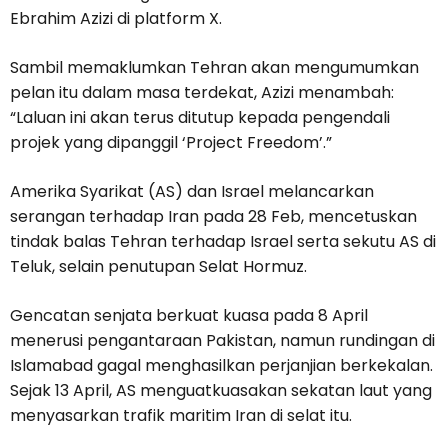
Ebrahim Azizi di platform X.
Sambil memaklumkan Tehran akan mengumumkan
pelan itu dalam masa terdekat, Azizi menambah:
“Laluan ini akan terus ditutup kepada pengendali
projek yang dipanggil ‘Project Freedom’.”
Amerika Syarikat (AS) dan Israel melancarkan
serangan terhadap Iran pada 28 Feb, mencetuskan
tindak balas Tehran terhadap Israel serta sekutu AS di
Teluk, selain penutupan Selat Hormuz.
Gencatan senjata berkuat kuasa pada 8 April
menerusi pengantaraan Pakistan, namun rundingan di
Islamabad gagal menghasilkan perjanjian berkekalan.
Sejak 13 April, AS menguatkuasakan sekatan laut yang
menyasarkan trafik maritim Iran di selat itu.