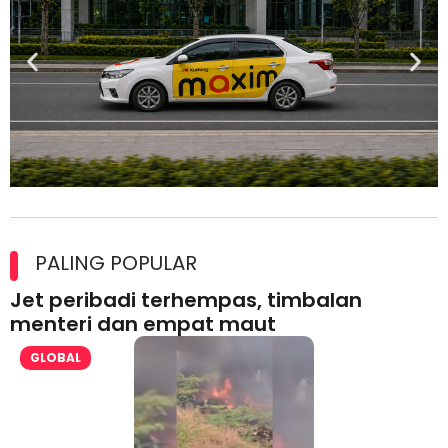
Maxim Malaysia dedah laporan keselamatan, pematuhan
lesen separuh pertama 2026
PALING POPULAR
Jet peribadi terhempas, timbalan
menteri dan empat maut
GLOBAL