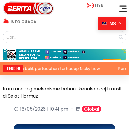
INFO CUACA
MS
kan balik pertuduhan terhadap Nicky Liow
TERKINI
Pembentukan E
Iran rancang mekanisme baharu kenakan caj transit
di Selat Hormuz
16/05/2026 | 10:41 pm
Global