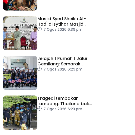
Masjid Syed Sheikh Al-
Hadi diisytihar Masjid
Pelancongan Negeri
7 Ogos 2026 6:39 pm
P.Pinang
Jelajah 1 Rumah 1 Jalur
Gemilang: Semarak
semangat patriotisme
7 Ogos 2026 6:29 pm
rakyat
Tragedi tembakan
rambang: Thailand bakal
umum pelan tindakan
7 Ogos 2026 6:23 pm
kesihatan mental