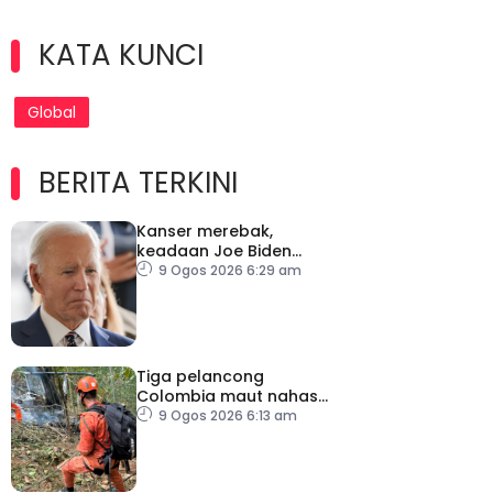
KATA KUNCI
Global
BERITA TERKINI
Kanser merebak,
keadaan Joe Biden
semakin serius
9 Ogos 2026 6:29 am
Tiga pelancong
Colombia maut nahas
helikopter di Rio de
9 Ogos 2026 6:13 am
Janeiro