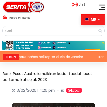
INFO CUACA
MS
a maut nahas helikopter di Rio de Janeiro
TERKINI
Iran, Oman h
Bank Pusat Australia naikkan kadar faedah buat
pertama kali sejak 2023
3/02/2026 | 4:26 pm
Global