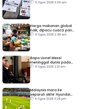
dasar dikaji semula
9 Ogos 2026 3:06 am
Harga makanan global
naik, dipacu cuaca panas
dan ketegangan
9 Ogos 2026 2:48 am
geopolitik
Bapa Lionel Messi
meninggal dunia pada
usia 68 tahun
9 Ogos 2026 2:31 am
Malaysia mara ke
separuh akhir Hyundai
ASEAN Cup
8 Ogos 2026 11:26 pm