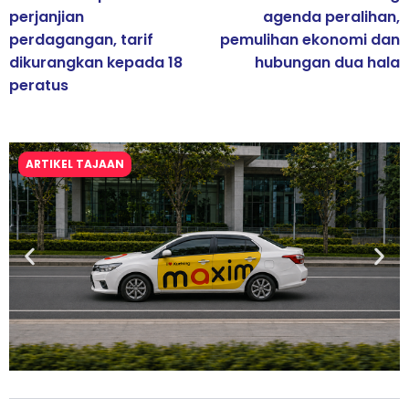
perjanjian
agenda peralihan,
perdagangan, tarif
pemulihan ekonomi dan
dikurangkan kepada 18
hubungan dua hala
peratus
ARTIKEL TAJAAN