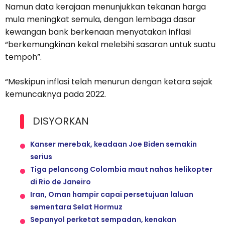
Namun data kerajaan menunjukkan tekanan harga
mula meningkat semula, dengan lembaga dasar
kewangan bank berkenaan menyatakan inflasi
“berkemungkinan kekal melebihi sasaran untuk suatu
tempoh”.
“Meskipun inflasi telah menurun dengan ketara sejak
kemuncaknya pada 2022.
DISYORKAN
Kanser merebak, keadaan Joe Biden semakin
serius
Tiga pelancong Colombia maut nahas helikopter
di Rio de Janeiro
Iran, Oman hampir capai persetujuan laluan
sementara Selat Hormuz
Sepanyol perketat sempadan, kenakan