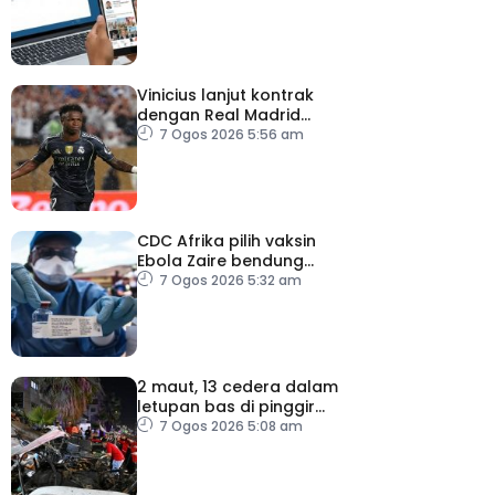
Vinicius lanjut kontrak
dengan Real Madrid
hingga 2032
7 Ogos 2026 5:56 am
CDC Afrika pilih vaksin
Ebola Zaire bendung
penularan wabak
7 Ogos 2026 5:32 am
2 maut, 13 cedera dalam
letupan bas di pinggir
Damsyik
7 Ogos 2026 5:08 am