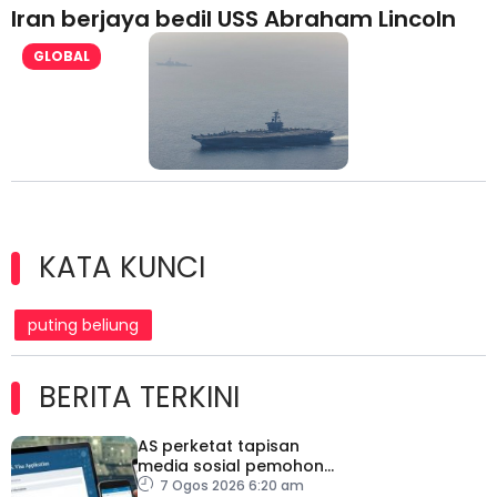
Iran berjaya bedil USS Abraham Lincoln
GLOBAL
KATA KUNCI
puting beliung
BERITA TERKINI
AS perketat tapisan
media sosial pemohon
visa
7 Ogos 2026 6:20 am