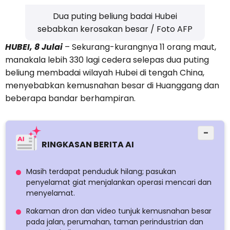
Dua puting beliung badai Hubei
sebabkan kerosakan besar / Foto AFP
HUBEI, 8 Julai
– Sekurang-kurangnya 11 orang maut,
manakala lebih 330 lagi cedera selepas dua puting
beliung membadai wilayah Hubei di tengah China,
menyebabkan kemusnahan besar di Huanggang dan
beberapa bandar berhampiran.
−
RINGKASAN BERITA AI
Masih terdapat penduduk hilang; pasukan
penyelamat giat menjalankan operasi mencari dan
menyelamat.
Rakaman dron dan video tunjuk kemusnahan besar
pada jalan, perumahan, taman perindustrian dan