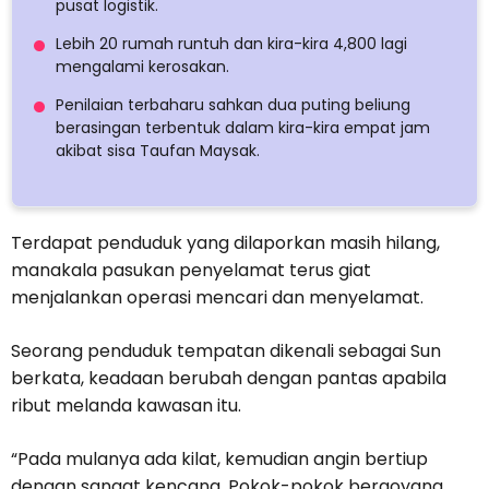
pusat logistik.
Lebih 20 rumah runtuh dan kira-kira 4,800 lagi
mengalami kerosakan.
Penilaian terbaharu sahkan dua puting beliung
berasingan terbentuk dalam kira-kira empat jam
akibat sisa Taufan Maysak.
Terdapat penduduk yang dilaporkan masih hilang,
manakala pasukan penyelamat terus giat
menjalankan operasi mencari dan menyelamat.
Seorang penduduk tempatan dikenali sebagai Sun
berkata, keadaan berubah dengan pantas apabila
ribut melanda kawasan itu.
“Pada mulanya ada kilat, kemudian angin bertiup
dengan sangat kencang. Pokok-pokok bergoyang