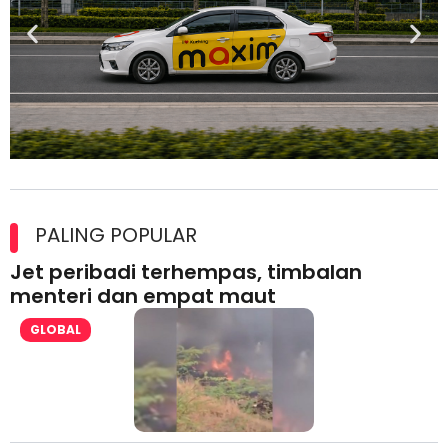
Maxim Malaysia dedah laporan keselamatan, pematuhan
lesen separuh pertama 2026
PALING POPULAR
Jet peribadi terhempas, timbalan
menteri dan empat maut
GLOBAL