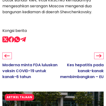
Datuk Bandar Kiev, Vitali Klitschko kemudiannya
mengesahkan serangan Moscow mengenai dua
bangunan kediaman di daerah Shevchenkovsky.
Kongsi berita
Moderna minta FDA luluskan
Kes hepatitis pada
vaksin COVID-19 untuk
kanak-kanak
kanak-6 tahun
membimbangkan – EU
ARTIKEL TAJAAN