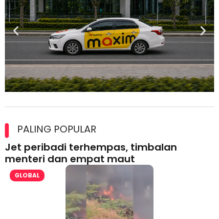
Maxim Malaysia dedah laporan keselamatan, pematuhan
lesen separuh pertama 2026
PALING POPULAR
Jet peribadi terhempas, timbalan
menteri dan empat maut
GLOBAL