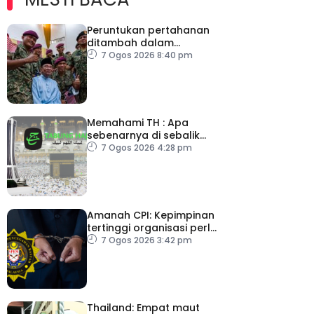
Peruntukan pertahanan
ditambah dalam
Belanjawan 2027
7 Ogos 2026 8:40 pm
Memahami TH : Apa
sebenarnya di sebalik
angka
7 Ogos 2026 4:28 pm
Amanah CPI: Kepimpinan
tertinggi organisasi perlu
pacu reformasi radikal
7 Ogos 2026 3:42 pm
Thailand: Empat maut