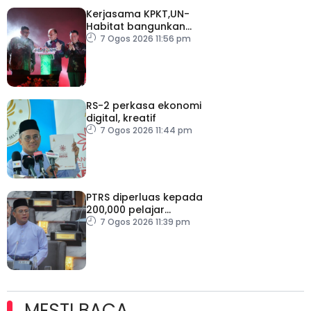
Kerjasama KPKT,UN-
Habitat bangunkan
inisiatif My Public Space
7 Ogos 2026 11:56 pm
RS-2 perkasa ekonomi
digital, kreatif
7 Ogos 2026 11:44 pm
PTRS diperluas kepada
200,000 pelajar
menjelang 2030
7 Ogos 2026 11:39 pm
MESTI BACA