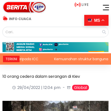
INFO CUACA
MS
 daripada ICC
TERKINI
Kemusnahan struktur bangunan di Gaza t
10 orang cedera dalam serangan di Kiev
29/04/2022 | 12:04 pm
Global