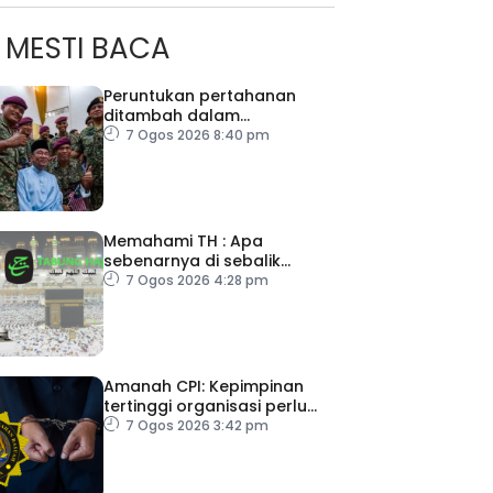
MESTI BACA
Peruntukan pertahanan
ditambah dalam
Belanjawan 2027
7 Ogos 2026 8:40 pm
Memahami TH : Apa
sebenarnya di sebalik
angka
7 Ogos 2026 4:28 pm
Amanah CPI: Kepimpinan
tertinggi organisasi perlu
pacu reformasi radikal
7 Ogos 2026 3:42 pm