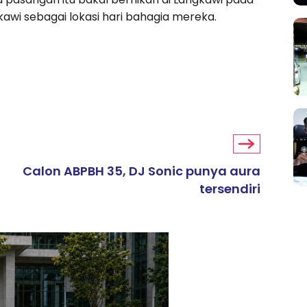
awi sebagai lokasi hari bahagia mereka.
Calon ABPBH 35, DJ Sonic punya aura
tersendiri
ARTIKEL TAJAAN