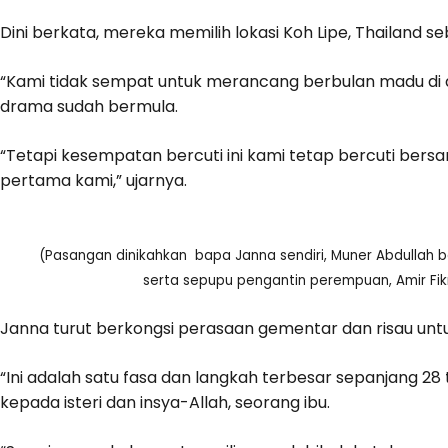
Dini berkata, mereka memilih lokasi Koh Lipe, Thailand se
“Kami tidak sempat untuk merancang berbulan madu di 
drama sudah bermula.
“Tetapi kesempatan bercuti ini kami tetap bercuti bersam
pertama kami,” ujarnya.
(Pasangan dinikahkan bapa Janna sendiri, Muner Abdullah b
serta sepupu pengantin perempuan, Amir Fikr
Janna turut berkongsi perasaan gementar dan risau un
“Ini adalah satu fasa dan langkah terbesar sepanjang 28
kepada isteri dan insya-Allah, seorang ibu.