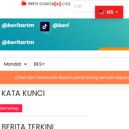
INFO CUACA
MS
Mandat
BES+
dan Venezuela disaran pertimbang semula keputusan tarik diri 
KATA KUNCI
Gemerlap
BERITA TERKINI