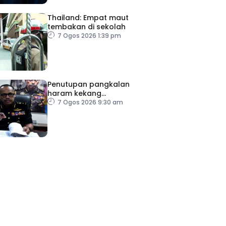
Thailand: Empat maut
tembakan di sekolah
7 Ogos 2026 1:39 pm
Penutupan pangkalan
haram kekang
penyeludupan di Kelantan
7 Ogos 2026 9:30 am