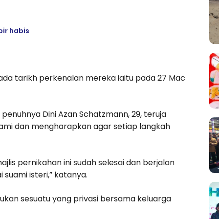
ir habis
pada tarikh perkenalan mereka iaitu pada 27 Mac
 penuhnya Dini Azan Schatzmann, 29, teruja
ami dan mengharapkan agar setiap langkah
ajlis pernikahan ini sudah selesai dan berjalan
suami isteri,” katanya.
ahukan sesuatu yang privasi bersama keluarga