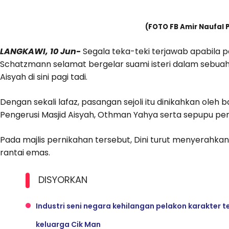
(FOTO FB Amir Naufal
LANGKAWI, 10 Jun-
Segala teka-teki terjawab apabila p
Schatzmann selamat bergelar suami isteri dalam sebuah 
Aisyah di sini pagi tadi.
Dengan sekali lafaz, pasangan sejoli itu dinikahkan oleh
Pengerusi Masjid Aisyah, Othman Yahya serta sepupu pen
Pada majlis pernikahan tersebut, Dini turut menyerahk
rantai emas.
DISYORKAN
Industri seni negara kehilangan pelakon karakter
keluarga Cik Man