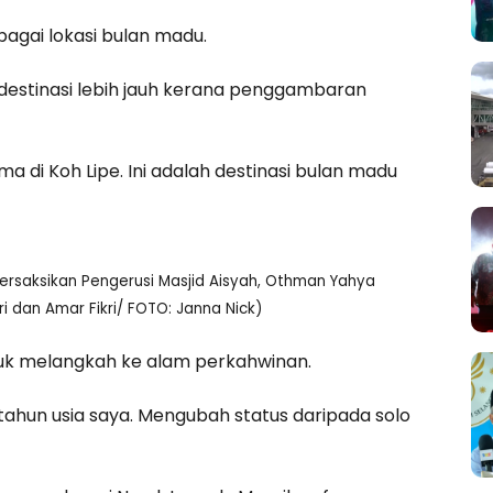
bagai lokasi bulan madu.
destinasi lebih jauh kerana penggambaran
a di Koh Lipe. Ini adalah destinasi bulan madu
ersaksikan Pengerusi Masjid Aisyah, Othman Yahya
i dan Amar Fikri/ FOTO: Janna Nick)
tuk melangkah ke alam perkahwinan.
 tahun usia saya. Mengubah status daripada solo