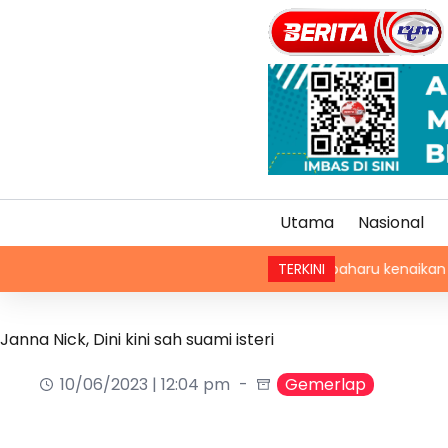
Utama
Nasional
Kaedah baharu kenaikan pangkat PDRM, 
TERKINI
Janna Nick, Dini kini sah suami isteri
10/06/2023 | 12:04 pm
Gemerlap