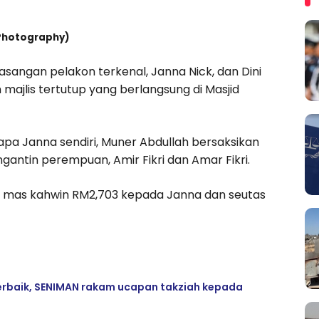
 Photography)
asangan pelakon terkenal, Janna Nick, dan Dini
majlis tertutup yang berlangsung di Masjid
 bapa Janna sendiri, Muner Abdullah bersaksikan
gantin perempuan, Amir Fikri dan Amar Fikri.
an mas kahwin RM2,703 kepada Janna dan seutas
 terbaik, SENIMAN rakam ucapan takziah kepada