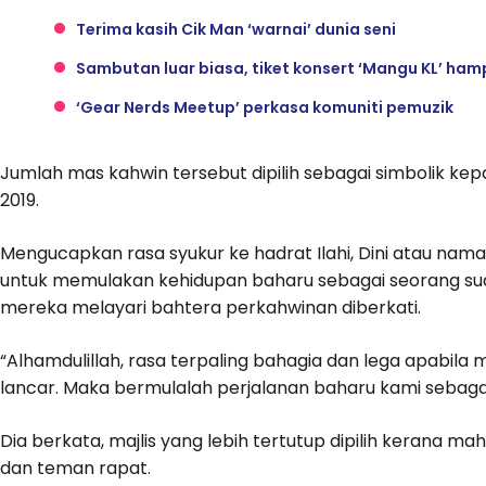
Terima kasih Cik Man ‘warnai’ dunia seni
Sambutan luar biasa, tiket konsert ‘Mangu KL’ hamp
‘Gear Nerds Meetup’ perkasa komuniti pemuzik
Jumlah mas kahwin tersebut dipilih sebagai simbolik ke
2019.
Mengucapkan rasa syukur ke hadrat Ilahi, Dini atau nama
untuk memulakan kehidupan baharu sebagai seorang su
mereka melayari bahtera perkahwinan diberkati.
“Alhamdulillah, rasa terpaling bahagia dan lega apabila m
lancar. Maka bermulalah perjalanan baharu kami sebagai 
Dia berkata, majlis yang lebih tertutup dipilih kerana m
dan teman rapat.