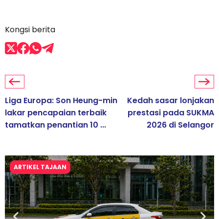
Kongsi berita
Liga Europa: Son Heung-min
Kedah sasar lonjakan
lakar pencapaian terbaik
prestasi pada SUKMA
tamatkan penantian 10 ...
2026 di Selangor
ARTIKEL TAJAAN