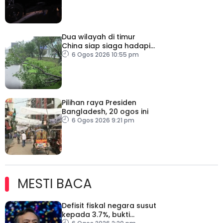
Dua wilayah di timur
China siap siaga hadapi
taufan Dolphin
6 Ogos 2026 10:55 pm
Pilihan raya Presiden
Bangladesh, 20 ogos ini
6 Ogos 2026 9:21 pm
MESTI BACA
Defisit fiskal negara susut
kepada 3.7%, bukti