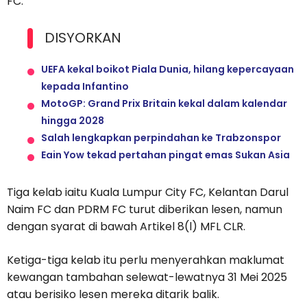
FC.
DISYORKAN
UEFA kekal boikot Piala Dunia, hilang kepercayaan
kepada Infantino
MotoGP: Grand Prix Britain kekal dalam kalendar
hingga 2028
Salah lengkapkan perpindahan ke Trabzonspor
Eain Yow tekad pertahan pingat emas Sukan Asia
Tiga kelab iaitu Kuala Lumpur City FC, Kelantan Darul
Naim FC dan PDRM FC turut diberikan lesen, namun
dengan syarat di bawah Artikel 8(l) MFL CLR.
Ketiga-tiga kelab itu perlu menyerahkan maklumat
kewangan tambahan selewat-lewatnya 31 Mei 2025
atau berisiko lesen mereka ditarik balik.