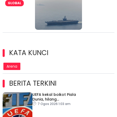
GLOBAL
KATA KUNCI
Arena
BERITA TERKINI
UEFA kekal boikot Piala
Dunia, hilang
kepercayaan kepada
7 Ogos 2026 1:03 am
Infantino