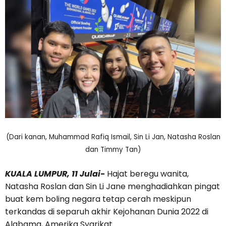
(Dari kanan, Muhammad Rafiq Ismail, Sin Li Jan, Natasha Roslan
dan Timmy Tan)
KUALA LUMPUR, 11 Julai-
Hajat beregu wanita,
Natasha Roslan dan Sin Li Jane menghadiahkan pingat
buat kem boling negara tetap cerah meskipun
terkandas di separuh akhir Kejohanan Dunia 2022 di
Alabama, Amerika Syarikat.