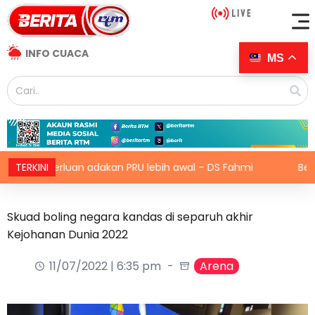
INFO CUACA
MS
perluan adakan PRU lebih awal – DS Fahmi
TERKINI
Berek anggo
Skuad boling negara kandas di separuh akhir
Kejohanan Dunia 2022
11/07/2022 | 6:35 pm
Arena