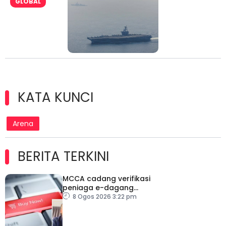
GLOBAL
KATA KUNCI
Arena
BERITA TERKINI
MCCA cadang verifikasi
peniaga e-dagang
tangani lambakan
8 Ogos 2026 3:22 pm
produk import