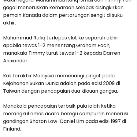
gagal meneruskan kemaraan selepas disingkirkan
pemain Kanada dalam pertarungan sengit di suku
akhir.
Muhammad Rafiq terlepas slot ke separuh akhir
apabila tewas 1-2 menentang Graham Fach,
manakala Timmy turut tewas 1-2 kepada Darren
Alexander.
Kali terakhir Malaysia memenangi pingat pada
Kejohanan Sukan Dunia adalah pada edisi 2009 di
Taiwan dengan pencapaian dua kilauan gangsa.
Manakala pencapaian terbaik pula ialah ketika
merangkul emas acara beregu campuran menerusi
gandingan Sharon Low-Daniel Lim pada edisi 1997 di
Finland.