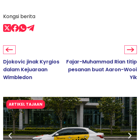
Kongsi berita
Djokovic jinak Kyrgios
Fajar-Muhammad Rian titip
dalam Kejuaraan
pesanan buat Aaron-Wooi
Wimbledon
Yik
ARTIKEL TAJAAN