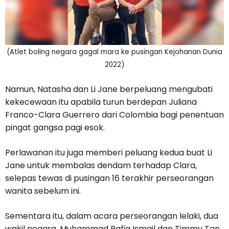
(Atlet boling negara gagal mara ke pusingan Kejohanan Dunia
2022)
Namun, Natasha dan Li Jane berpeluang mengubati
kekecewaan itu apabila turun berdepan Juliana
Franco-Clara Guerrero dari Colombia bagi penentuan
pingat gangsa pagi esok.
Perlawanan itu juga memberi peluang kedua buat Li
Jane untuk membalas dendam terhadap Clara,
selepas tewas di pusingan 16 terakhir perseorangan
wanita sebelum ini.
Sementara itu, dalam acara perseorangan lelaki, dua
wakil negara, Muhammad Rafiq Ismail dan Timmy Tan