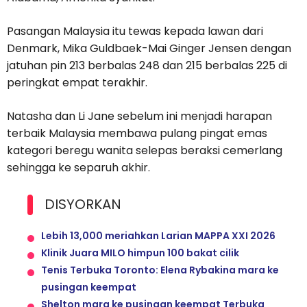
Pasangan Malaysia itu tewas kepada lawan dari
Denmark, Mika Guldbaek-Mai Ginger Jensen dengan
jatuhan pin 213 berbalas 248 dan 215 berbalas 225 di
peringkat empat terakhir.
Natasha dan Li Jane sebelum ini menjadi harapan
terbaik Malaysia membawa pulang pingat emas
kategori beregu wanita selepas beraksi cemerlang
sehingga ke separuh akhir.
DISYORKAN
Lebih 13,000 meriahkan Larian MAPPA XXI 2026
Klinik Juara MILO himpun 100 bakat cilik
Tenis Terbuka Toronto: Elena Rybakina mara ke
pusingan keempat
Shelton mara ke pusingan keempat Terbuka