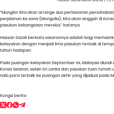
Hassan Sazali Mohd Waras / FOTO
“Mungkin kita akan arrange dua perlawanan persahabat
perjalanan ke sana (Mongolia), kita akan singgah di Kor
pasukan kebangsaan mereka,” katanya.
Hassan Sazali berkata sasarannya adalah bagi memasti
kelayakan dengan menjadi lima pasukan terbaik di tempa
tahun hadapan.
Pada pusingan kelayakan September ini, Malaysia diundi d
Korea Selatan, selain Sri Lanka dan pasukan tuan rumah 
naib juara terbaik ke pusingan akhir yang dijadual pad
Kongsi berita