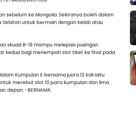
 FB FAMalaysiaOfficial
an sebelum ke Mongolia. Sekiranya boleh dalam
ea Selatan untuk bermain dengan kelab atau
kan skuad B-19 mampu melepasi pusingan
t kedua bagi menempah slot tiket ke final pada
alam Kumpulan E bersama juara 12 kali iaitu
untuk merebut slot 10 juara kumpulan dan lima
a Mac depan. -BERNAMA