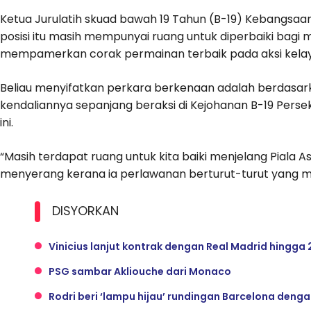
Ketua Jurulatih skuad bawah 19 Tahun (B-19) Kebangsa
posisi itu masih mempunyai ruang untuk diperbaiki ba
mempamerkan corak permainan terbaik pada aksi kelay
Beliau menyifatkan perkara berkenaan adalah berdasark
kendaliannya sepanjang beraksi di Kejohanan B-19 Pers
ini.
“Masih terdapat ruang untuk kita baiki menjelang Piala A
menyerang kerana ia perlawanan berturut-turut yang mir
DISYORKAN
Vinicius lanjut kontrak dengan Real Madrid hingga
PSG sambar Akliouche dari Monaco
Rodri beri ‘lampu hijau’ rundingan Barcelona deng