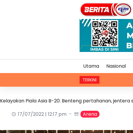
Utama
Nasional
TERKINI
AS perket
Kelayakan Piala Asia B-20: Benteng pertahanan, jentera 
17/07/2022 | 12:17 pm
Arena