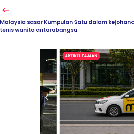
Malaysia sasar Kumpulan Satu dalam kejohan
tenis wanita antarabangsa
ARTIKEL TAJAAN