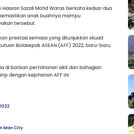
an Hassan Sazali Mohd Waras berkata kedua-dua
gi memastikan anak buahnya mampu
akan tersebut.
an prestasi semasa yang ditunjukkan skuad
ekutuan Bolasepak ASEAN (AFF) 2022, baru-baru
sia di barisan pertahanan sikit dan bahagian
ip dengan kejohanan AFF ini.
 2032
an Man City