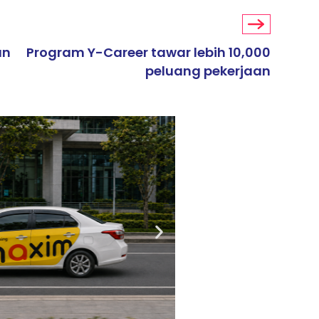
an
Program Y-Career tawar lebih 10,000
peluang pekerjaan
ARTIKEL TAJAAN