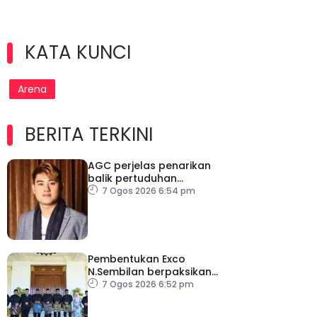
KATA KUNCI
Arena
BERITA TERKINI
AGC perjelas penarikan
balik pertuduhan
terhadap Nicky Liow
7 Ogos 2026 6:54 pm
Pembentukan Exco
N.Sembilan berpaksikan
cekap, integriti dan kerja
7 Ogos 2026 6:52 pm
berpasukan – MB