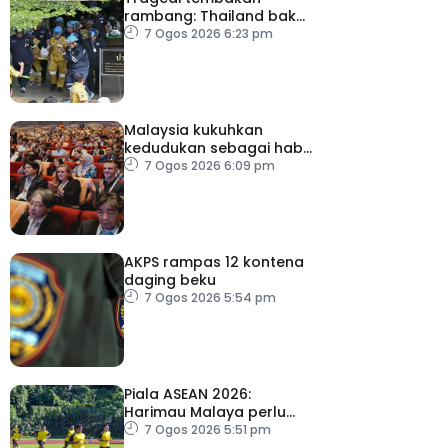
rambang: Thailand bakal
umum pelan tindakan
7 Ogos 2026 6:23 pm
kesihatan mental
Malaysia kukuhkan
kedudukan sebagai hab
acara perniagaan
7 Ogos 2026 6:09 pm
antarabangsa
AKPS rampas 12 kontena
daging beku
7 Ogos 2026 5:54 pm
Piala ASEAN 2026:
Harimau Malaya perlu
lebih agresif
7 Ogos 2026 5:51 pm