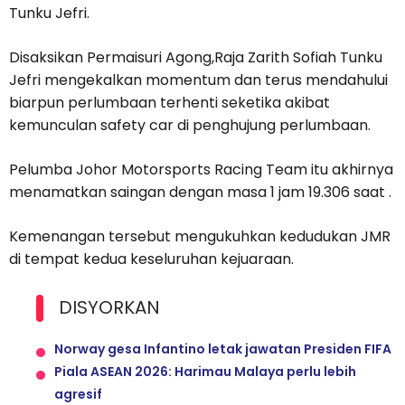
Tunku Jefri.
Disaksikan Permaisuri Agong,Raja Zarith Sofiah Tunku
Jefri mengekalkan momentum dan terus mendahului
biarpun perlumbaan terhenti seketika akibat
kemunculan safety car di penghujung perlumbaan.
Pelumba Johor Motorsports Racing Team itu akhirnya
menamatkan saingan dengan masa 1 jam 19.306 saat .
Kemenangan tersebut mengukuhkan kedudukan JMR
di tempat kedua keseluruhan kejuaraan.
DISYORKAN
Norway gesa Infantino letak jawatan Presiden FIFA
Piala ASEAN 2026: Harimau Malaya perlu lebih
agresif