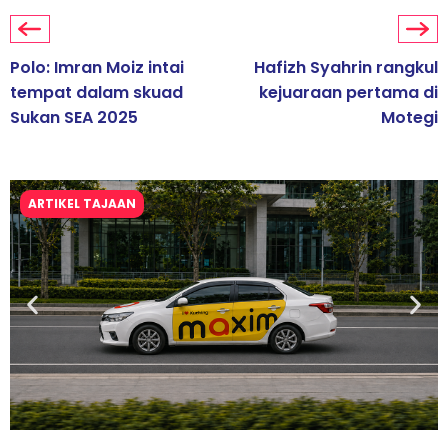
Polo: Imran Moiz intai
Hafizh Syahrin rangkul
tempat dalam skuad
kejuaraan pertama di
Sukan SEA 2025
Motegi
ARTIKEL TAJAAN