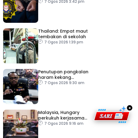
pacu reformasi radikal
7 Ogos 2026 3:42 pm
Thailand: Empat maut
tembakan di sekolah
7 Ogos 2026 1:39 pm
Penutupan pangkalan
haram kekang
penyeludupan di
7 Ogos 2026 9:30 am
Kelantan
×
Malaysia, Hungary
perkukuh kerjasama
sektor pertanian
7 Ogos 2026 9:16 am