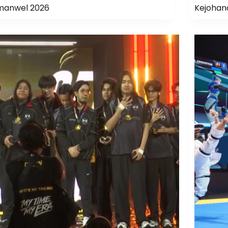
manwel 2026
Kejohan