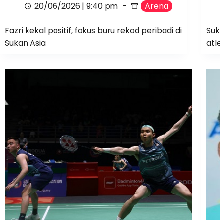
20/06/2026 | 9:40 pm
Arena
Fazri kekal positif, fokus buru rekod peribadi di
Suk
Sukan Asia
atl