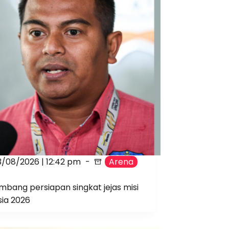
3/08/2026 | 12:42 pm
Arena
bang persiapan singkat jejas misi
sia 2026