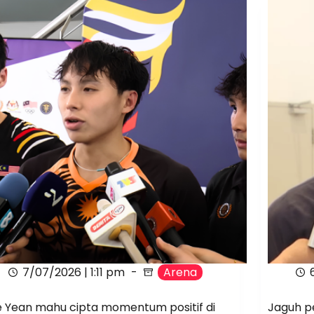
7/07/2026 | 1:11 pm
Arena
 Yean mahu cipta momentum positif di
Jaguh p