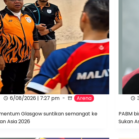
6/08/2026 | 7:27 pm
Arena
entum Glasgow suntikan semangat ke
PABM bim
an Asia 2026
Sukan A