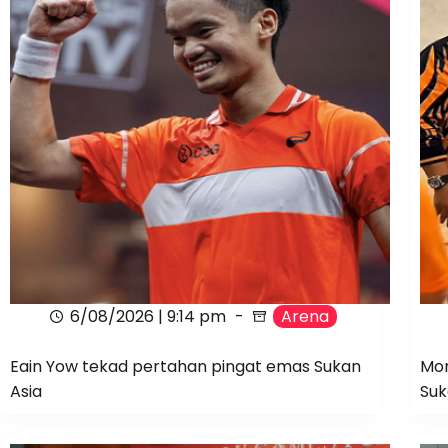
6/08/2026 | 9:14 pm
Arena
Eain Yow tekad pertahan pingat emas Sukan
Mom
Asia
Suk