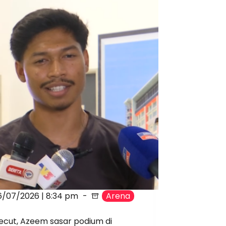
6/07/2026 | 8:34 pm
Arena
ecut, Azeem sasar podium di