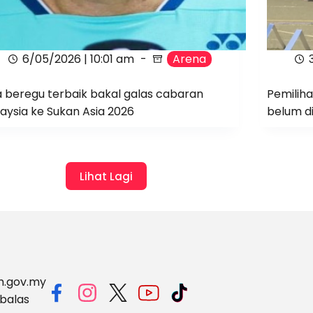
6/05/2026 | 10:01 am
Arena
 beregu terbaik bakal galas cabaran
Pemilih
aysia ke Sukan Asia 2026
belum 
Lihat Lagi
m.gov.my
balas