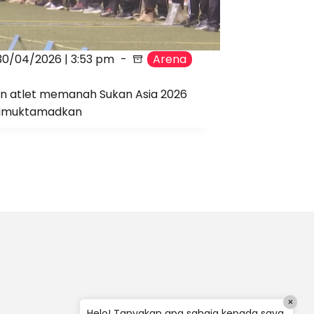
30/04/2026 | 3:53 pm
Arena
an atlet memanah Sukan Asia 2026
dimuktamadkan
×
Helo! Tanyakan apa sahaja kepada saya.