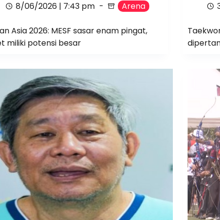
8/06/2026 | 7:43 pm
Arena
an Asia 2026: MESF sasar enam pingat,
Taekwon
et miliki potensi besar
dipertan