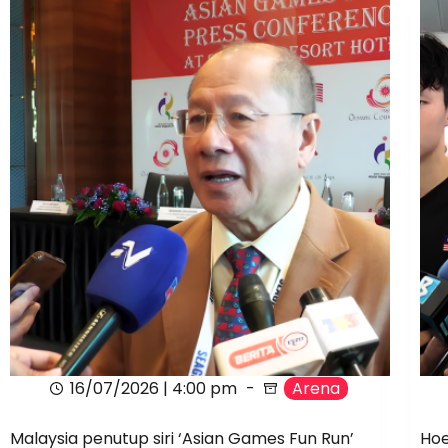
16/07/2026 | 4:00 pm
Arena
Malaysia penutup siri ‘Asian Games Fun Run’
Hoe