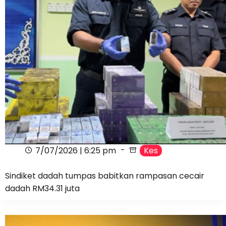
7/07/2026 | 6:25 pm
Kes
Sindiket dadah tumpas babitkan rampasan cecair
dadah RM34.31 juta