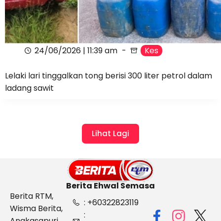
24/06/2026 | 11:39 am
Kes
Lelaki lari tinggalkan tong berisi 300 liter petrol dalam
ladang sawit
Lihat Lagi
Berita Ehwal Semasa
Berita RTM,
: +60322823119
Wisma Berita,
:
Angkasapuri