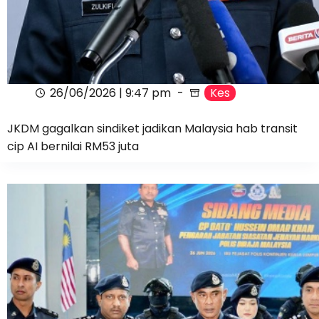
26/06/2026 | 9:47 pm
Kes
JKDM gagalkan sindiket jadikan Malaysia hab transit
cip AI bernilai RM53 juta