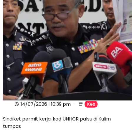
14/07/2026 | 10:39 pm
Kes
Sindiket permit kerja, kad UNHCR palsu di Kulim
tumpas