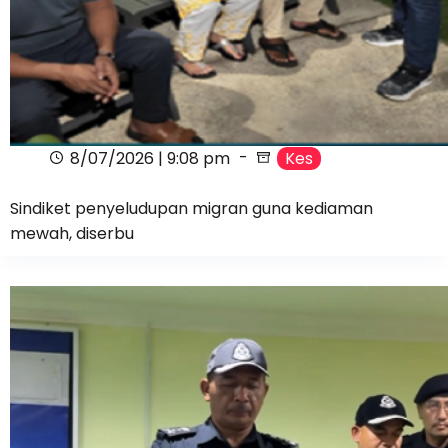
8/07/2026 | 9:08 pm
Kes
Sindiket penyeludupan migran guna kediaman
mewah, diserbu