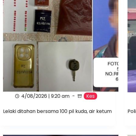
4/08/2026 | 9:20 am
Kes
Lelaki ditahan bersama 100 pil kuda, air ketum
Pol