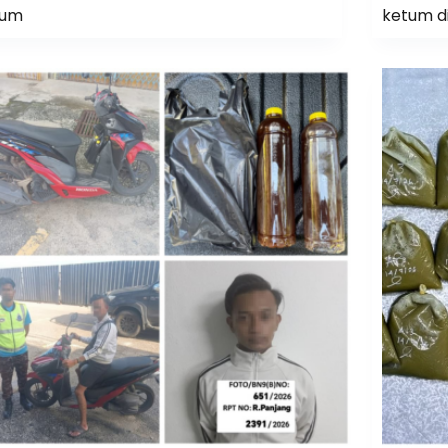
tum
ketum d