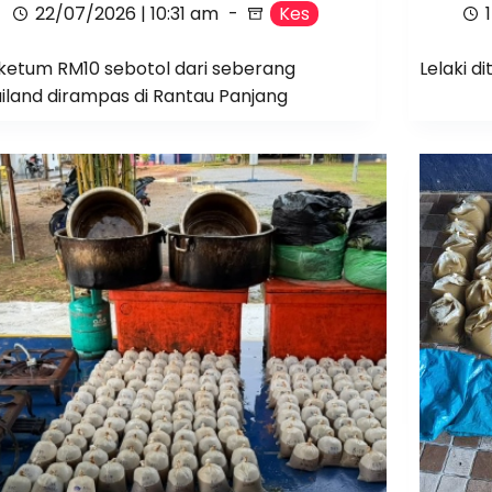
22/07/2026 | 10:31 am
Kes
 ketum RM10 sebotol dari seberang
Lelaki d
iland dirampas di Rantau Panjang