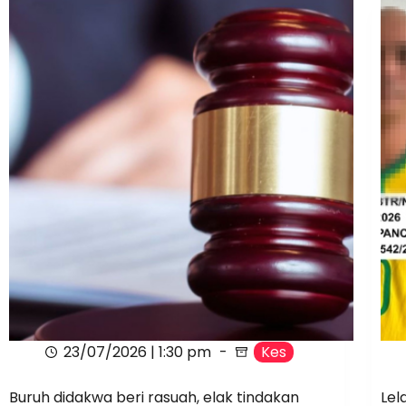
23/07/2026 | 1:30 pm
Kes
Buruh didakwa beri rasuah, elak tindakan
Lel