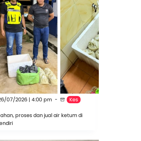
26/07/2026 | 4:00 pm
Kes
itahan, proses dan jual air ketum di
ndiri