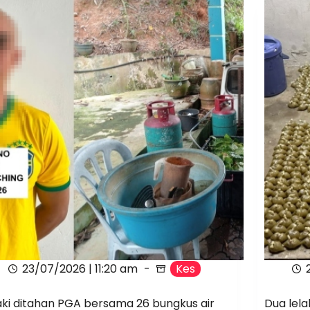
23/07/2026 | 11:20 am
Kes
aki ditahan PGA bersama 26 bungkus air
Dua lela