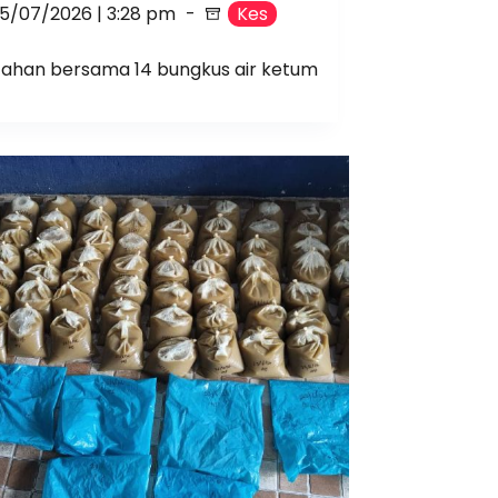
15/07/2026 | 3:28 pm
Kes
itahan bersama 14 bungkus air ketum