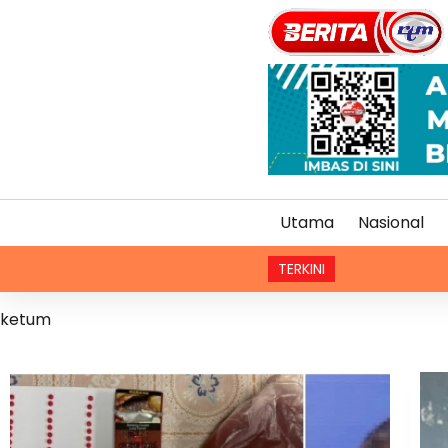
Utama
Nasional
TERKINI
Kaedah bah
ketum