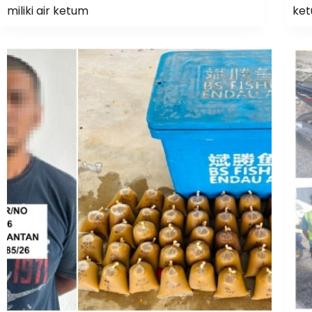
miliki air ketum
ke