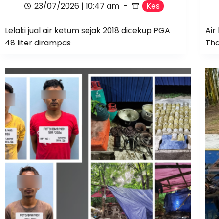
23/07/2026 | 10:47 am
Kes
Lelaki jual air ketum sejak 2018 dicekup PGA
Air
48 liter dirampas
Tha