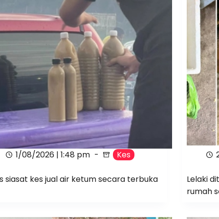
1/08/2026 | 1:48 pm
Kes
is siasat kes jual air ketum secara terbuka
Lelaki d
rumah se