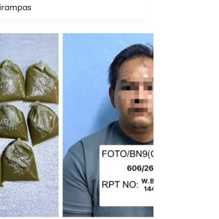
irampas