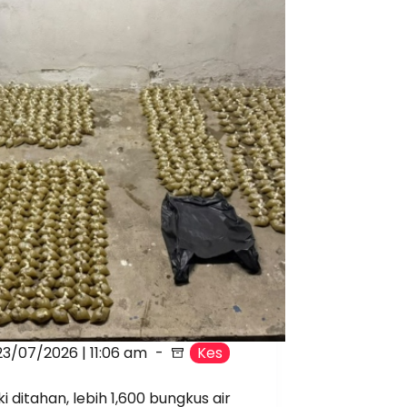
23/07/2026 | 11:06 am
Kes
ki ditahan, lebih 1,600 bungkus air