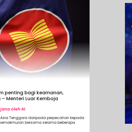
rm penting bagi keamanan,
 – Menteri Luar Kemboja
ijana oleh AI
 Asia Tenggara daripada perpecahan kepada
n kemakmuran bersama selama beberapa