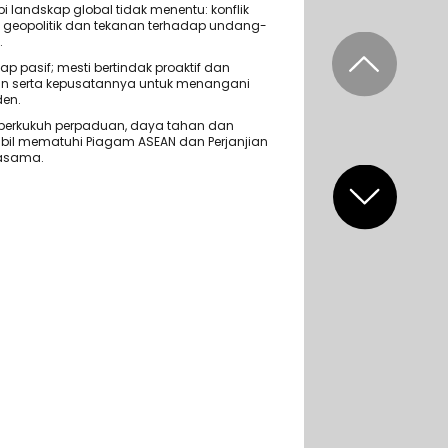
 landskap global tidak menentu: konflik
 geopolitik dan tekanan terhadap undang-
.
ap pasif; mesti bertindak proaktif dan
 serta kepusatannya untuk menangani
den.
erkukuh perpaduan, daya tahan dan
bil mematuhi Piagam ASEAN dan Perjanjian
jasama.