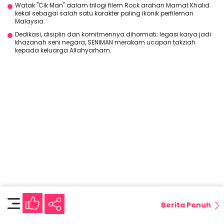
Watak "Cik Man" dalam trilogi filem Rock arahan Mamat Khalid
kekal sebagai salah satu karakter paling ikonik perfileman
Malaysia.
Dedikasi, disiplin dan komitmennya dihormati; legasi karya jadi
khazanah seni negara, SENIMAN merakam ucapan takziah
kepada keluarga Allahyarham.
Berita Penuh