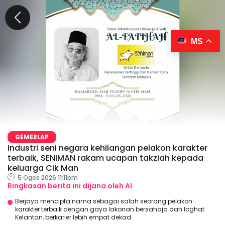
MS
GEMERLAP
Industri seni negara kehilangan pelakon karakter
terbaik, SENIMAN rakam ucapan takziah kepada
keluarga Cik Man
5 Ogos 2026 11:11pm
Ringkasan berita ini dijana oleh AI
Berjaya mencipta nama sebagai salah seorang pelakon
karakter terbaik dengan gaya lakonan bersahaja dan loghat
Kelantan, berkarier lebih empat dekad.