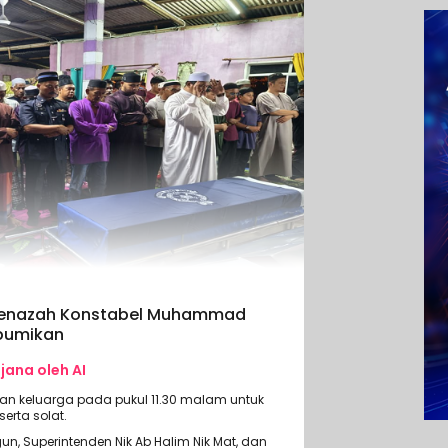
: Jenazah Konstabel Muhammad
ebumikan
ijana oleh AI
an keluarga pada pukul 11.30 malam untuk
erta solat.
un, Superintenden Nik Ab Halim Nik Mat, dan