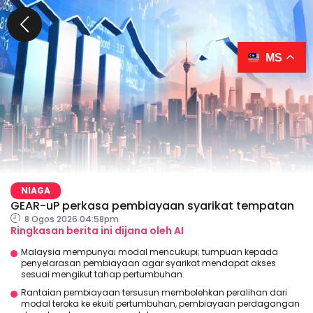
MS
NIAGA
GEAR-uP perkasa pembiayaan syarikat tempatan
8 Ogos 2026 04:58pm
Ringkasan berita ini dijana oleh AI
Malaysia mempunyai modal mencukupi; tumpuan kepada
penyelarasan pembiayaan agar syarikat mendapat akses
sesuai mengikut tahap pertumbuhan.
Rantaian pembiayaan tersusun membolehkan peralihan dari
modal teroka ke ekuiti pertumbuhan, pembiayaan perdagangan