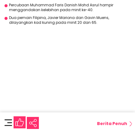
Percubaan Muhammad Faris Danish Mohd Asrul hampir
menggandakan kelebihan pada minit ke-40.
Dua pemain Filipina, Javier Mariona dan Gavin Muens,
dilayangkan kad kuning pada minit 20 dan 65.
Berita Penuh