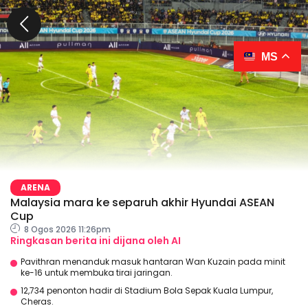
MS
ARENA
Malaysia mara ke separuh akhir Hyundai ASEAN
Cup
8 Ogos 2026 11:26pm
Ringkasan berita ini dijana oleh AI
Pavithran menanduk masuk hantaran Wan Kuzain pada minit
ke-16 untuk membuka tirai jaringan.
12,734 penonton hadir di Stadium Bola Sepak Kuala Lumpur,
Cheras.