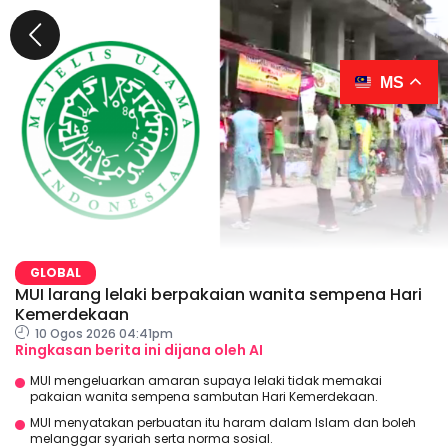
MS
GLOBAL
MUI larang lelaki berpakaian wanita sempena Hari
Kemerdekaan
10 Ogos 2026 04:41pm
Ringkasan berita ini dijana oleh AI
MUI mengeluarkan amaran supaya lelaki tidak memakai
pakaian wanita sempena sambutan Hari Kemerdekaan.
MUI menyatakan perbuatan itu haram dalam Islam dan boleh
melanggar syariah serta norma sosial.