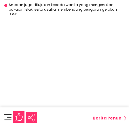
Amaran juga ditujukan kepada wanita yang mengenakan
pakaian lelaki serta usaha membendung pengaruh gerakan
LGSP.
Berita Penuh