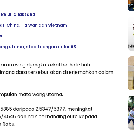
keluli dilaksana
ari China, Taiwan dan Vietnam
ta
ng utama, stabil dengan dolar AS
an asing dijangka kekal berhati-hati
gaimana data tersebut akan diterjemahkan dalam
umpulan mata wang utama.
5385 daripada 2.5347/5377, meningkat
/4546 dan naik berbanding euro kepada
 Rabu.