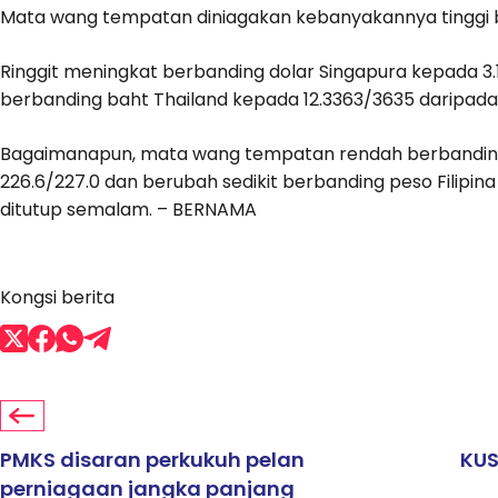
Mata wang tempatan diniagakan kebanyakannya tinggi 
Ringgit meningkat berbanding dolar Singapura kepada 3
berbanding baht Thailand kepada 12.3363/3635 daripada 
Bagaimanapun, mata wang tempatan rendah berbanding 
226.6/227.0 dan berubah sedikit berbanding peso Filipin
ditutup semalam. – BERNAMA
Kongsi berita
PMKS disaran perkukuh pelan
KUS
perniagaan jangka panjang