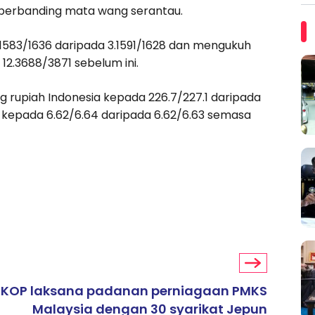
berbanding mata wang serantau.
.1583/1636 daripada 3.1591/1628 dan mengukuh
12.3688/3871 sebelum ini.
rupiah Indonesia kepada 226.7/227.1 daripada
a kepada 6.62/6.64 daripada 6.62/6.63 semasa
KOP laksana padanan perniagaan PMKS
Malaysia dengan 30 syarikat Jepun