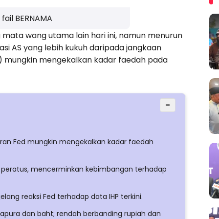
 fail BERNAMA
g mata wang utama lain hari ini, namun menurun
lasi AS yang lebih kukuh daripada jangkaan
) mungkin mengekalkan kadar faedah pada
−
aran Fed mungkin mengekalkan kadar faedah
55 peratus, mencerminkan kebimbangan terhadap
lang reaksi Fed terhadap data IHP terkini.
gapura dan baht; rendah berbanding rupiah dan