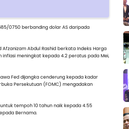
85/0750 berbanding dolar AS daripada
 Afzanizam Abdul Rashid berkata Indeks Harga
nflasi meningkat kepada 4.2 peratus pada Mei,
hawa Fed dijangka cenderung kepada kadar
 Terbuka Persekutuan (FOMC) mengadakan
 untuk tempoh 10 tahun naik kepada 4.55
 kepada Bernama.