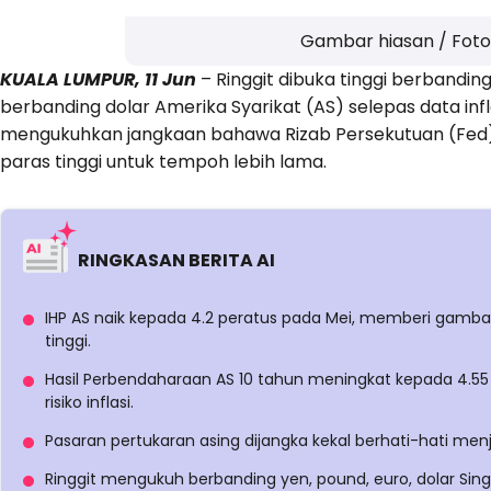
Gambar hiasan / Foto
KUALA LUMPUR, 11 Jun
– Ringgit dibuka tinggi berbandin
berbanding dolar Amerika Syarikat (AS) selepas data inf
mengukuhkan jangkaan bahawa Rizab Persekutuan (Fed
paras tinggi untuk tempoh lebih lama.
RINGKASAN BERITA AI
IHP AS naik kepada 4.2 peratus pada Mei, memberi gamb
tinggi.
Hasil Perbendaharaan AS 10 tahun meningkat kepada 4.
risiko inflasi.
Pasaran pertukaran asing dijangka kekal berhati-hati menje
Ringgit mengukuh berbanding yen, pound, euro, dolar Sin