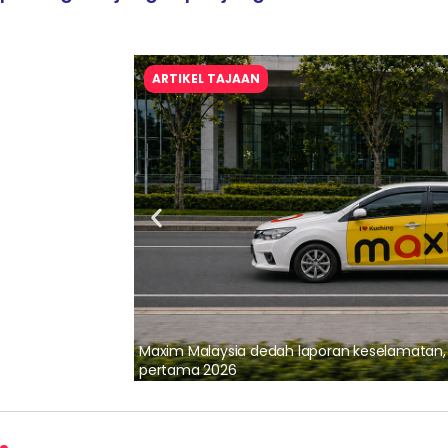
ARTIKEL TAJAAN
lalui Kerjasama
Maxim Malaysia dedah laporan keselamatan
pertama 2026