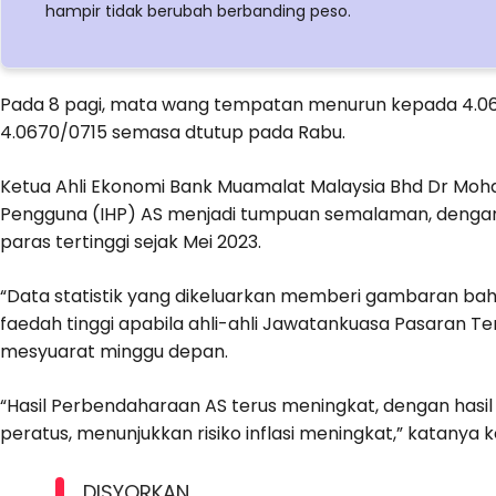
hampir tidak berubah berbanding peso.
Pada 8 pagi, mata wang tempatan menurun kepada 4.06
4.0670/0715 semasa dtutup pada Rabu.
Ketua Ahli Ekonomi Bank Muamalat Malaysia Bhd Dr Mohd
Pengguna (IHP) AS menjadi tumpuan semalaman, dengan i
paras tertinggi sejak Mei 2023.
“Data statistik yang dikeluarkan memberi gambaran ba
faedah tinggi apabila ahli-ahli Jawatankuasa Pasaran
mesyuarat minggu depan.
“Hasil Perbendaharaan AS terus meningkat, dengan hasil
peratus, menunjukkan risiko inflasi meningkat,” katanya
DISYORKAN