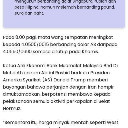
mengukuh berbanding dolar Singapura, rupiah dan
peso Filipina, namun melemah berbanding pound,
euro dan baht.
Pada 8.00 pagi, mata wang tempatan meningkat
kepada 4.0505/0615 berbanding dolar AS daripada
4.0650/0690 semasa ditutup pada Khamis.
Ketua Ahli Ekonomi Bank Muamalat Malaysia Bhd Dr
Mohd Afzanizam Abdul Rashid berkata Presiden
Amerika Syarikat (AS) Donald Trump memberi
bayangan bahawa perjanjian dengan Iran hampir
dimuktamadkan, berpotensi membawa kepada
pelaksanaan semula aktiviti perkapalan di Selat
Hormuz.
“Sementara itu, harga minyak mentah seperti West