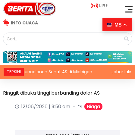
INFO CUACA
MS
ng pencalonan Senat AS di Michigan
TERKINI
Johor laksana pro
Ringgit dibuka tinggi berbanding dolar AS
12/06/2026 | 9:50 am
Niaga