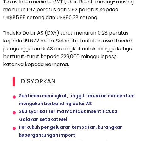
Texas Intermediate (WTI) dan Brent, masing-masing
menurun 1.97 peratus dan 2.92 peratus kepada
US$85.98 setong dan US$90.38 setong.
“Indeks Dolar AS (DXY) turut menurun 0.28 peratus
kepada 99.672 mata. Selain itu, tuntutan awal faedah
pengangguran di AS meningkat untuk minggu ketiga
berturut-turut kepada 229,000 minggu lepas,”
katanya kepada Bernama.
DISYORKAN
Sentimen meningkat, ringgit teruskan momentum
mengukuh berbanding dolar AS
263 syarikat terima manfaat Insentif Cukai
Galakan setakat Mei
Perkukuh pengeluaran tempatan, kurangkan
kebergantungan import