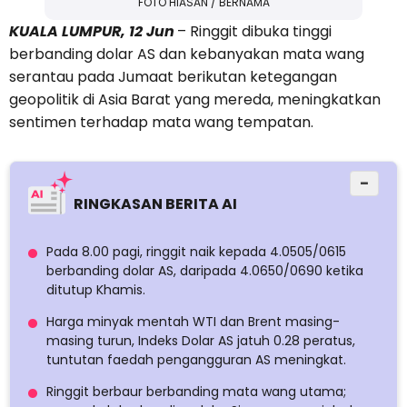
FOTO HIASAN / BERNAMA
KUALA LUMPUR, 12 Jun
– Ringgit dibuka tinggi
berbanding dolar AS dan kebanyakan mata wang
serantau pada Jumaat berikutan ketegangan
geopolitik di Asia Barat yang mereda, meningkatkan
sentimen terhadap mata wang tempatan.
−
RINGKASAN BERITA AI
Pada 8.00 pagi, ringgit naik kepada 4.0505/0615
berbanding dolar AS, daripada 4.0650/0690 ketika
ditutup Khamis.
Harga minyak mentah WTI dan Brent masing-
masing turun, Indeks Dolar AS jatuh 0.28 peratus,
tuntutan faedah pengangguran AS meningkat.
Ringgit berbaur berbanding mata wang utama;