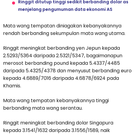
Ringgit ditutup tinggi sedikit berbanding dolar as
menjelang pengumuman data ekonomi AS
Mata wang tempatan diniagakan kebanyakannya
rendah berbanding sekumpulan mata wang utama.
Ringgit meningkat berbanding yen Jepun kepada
2.5293/5364 daripada 2.5321/5347, bagaimanapun
merosot berbanding pound kepada 5.4337/4485
daripada 5.4325/4378 dan menyusut berbanding euro
kepada 4.6889/7016 daripada 4.6878/6924 pada
Khamis.
Mata wang tempatan kebanyakannya tinggi
berbanding mata wang serantau.
Ringgit meningkat berbanding dolar Singapura
kepada 3.1541/1632 daripada 3.1556/1589, naik