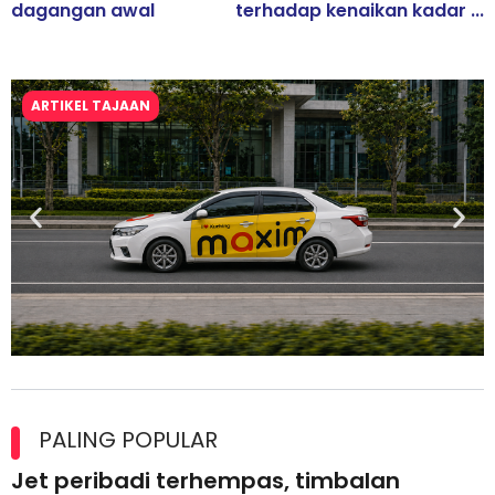
dagangan awal
terhadap kenaikan kadar ...
ARTIKEL TAJAAN
Maxim Malaysia dedah laporan keselamatan, pematuhan
lesen separuh pertama 2026
PALING POPULAR
Jet peribadi terhempas, timbalan