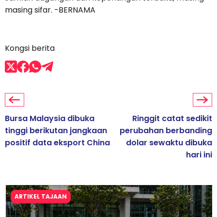
masing sifar. -BERNAMA
Kongsi berita
Bursa Malaysia dibuka
Ringgit catat sedikit
tinggi berikutan jangkaan
perubahan berbanding
positif data eksport China
dolar sewaktu dibuka
hari ini
ARTIKEL TAJAAN