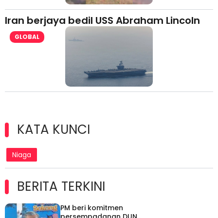
Iran berjaya bedil USS Abraham Lincoln
GLOBAL
KATA KUNCI
Niaga
BERITA TERKINI
PM beri komitmen
persempadanan DUN