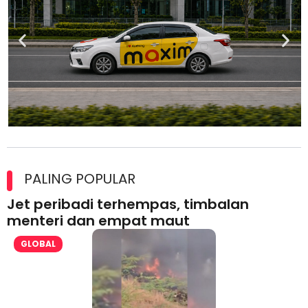
Maxim Malaysia dedah laporan keselamatan, pematuhan
lesen separuh pertama 2026
PALING POPULAR
Jet peribadi terhempas, timbalan
menteri dan empat maut
GLOBAL