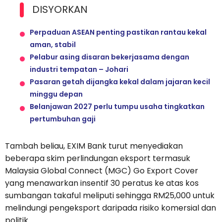
DISYORKAN
Perpaduan ASEAN penting pastikan rantau kekal
aman, stabil
Pelabur asing disaran bekerjasama dengan
industri tempatan – Johari
Pasaran getah dijangka kekal dalam jajaran kecil
minggu depan
Belanjawan 2027 perlu tumpu usaha tingkatkan
pertumbuhan gaji
Tambah beliau, EXIM Bank turut menyediakan
beberapa skim perlindungan eksport termasuk
Malaysia Global Connect (MGC) Go Export Cover
yang menawarkan insentif 30 peratus ke atas kos
sumbangan takaful meliputi sehingga RM25,000 untuk
melindungi pengeksport daripada risiko komersial dan
politik.