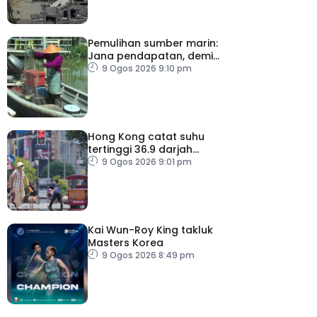
Pemulihan sumber marin:
Jana pendapatan, demi
kelangsungan hidup
9 Ogos 2026 9:10 pm
golongan nelayan
Hong Kong catat suhu
tertinggi 36.9 darjah
celsius
9 Ogos 2026 9:01 pm
Kai Wun-Roy King takluk
Masters Korea
9 Ogos 2026 8:49 pm