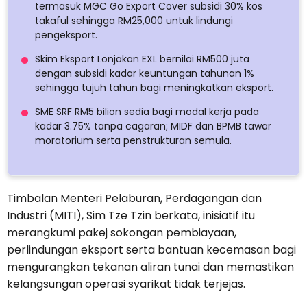
termasuk MGC Go Export Cover subsidi 30% kos
takaful sehingga RM25,000 untuk lindungi
pengeksport.
Skim Eksport Lonjakan EXL bernilai RM500 juta
dengan subsidi kadar keuntungan tahunan 1%
sehingga tujuh tahun bagi meningkatkan eksport.
SME SRF RM5 bilion sedia bagi modal kerja pada
kadar 3.75% tanpa cagaran; MIDF dan BPMB tawar
moratorium serta penstrukturan semula.
Timbalan Menteri Pelaburan, Perdagangan dan
Industri (MITI), Sim Tze Tzin berkata, inisiatif itu
merangkumi pakej sokongan pembiayaan,
perlindungan eksport serta bantuan kecemasan bagi
mengurangkan tekanan aliran tunai dan memastikan
kelangsungan operasi syarikat tidak terjejas.