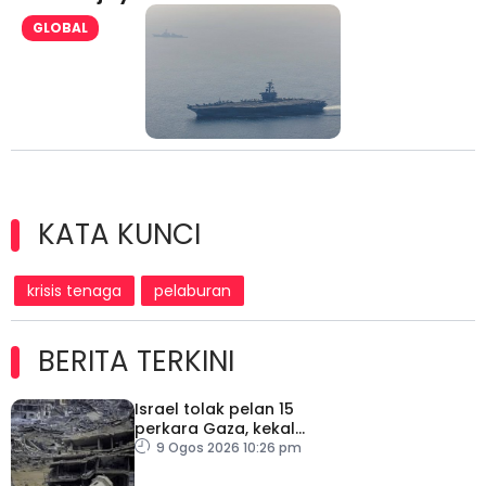
GLOBAL
KATA KUNCI
krisis tenaga
pelaburan
BERITA TERKINI
Israel tolak pelan 15
perkara Gaza, kekal
desak Hamas lucut
9 Ogos 2026 10:26 pm
senjata