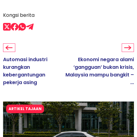
Kongsi berita
Automasi industri
Ekonomi negara alami
kurangkan
‘gangguan’ bukan krisis,
kebergantungan
Malaysia mampu bangkit –
pekerja asing
...
ARTIKEL TAJAAN