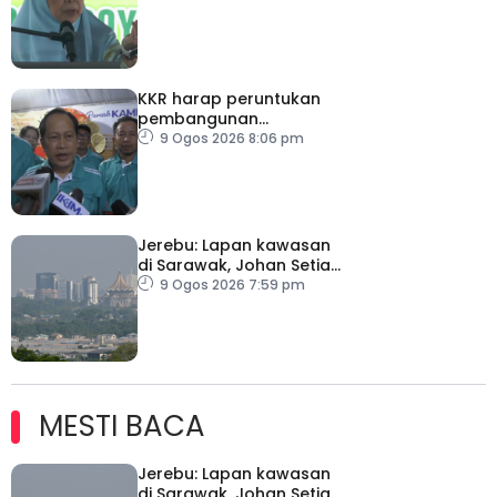
KKR harap peruntukan
pembangunan
ditingkatkan
9 Ogos 2026 8:06 pm
Jerebu: Lapan kawasan
di Sarawak, Johan Setia
di Selangor catat IPU
9 Ogos 2026 7:59 pm
tidak sihat
MESTI BACA
Jerebu: Lapan kawasan
di Sarawak, Johan Setia